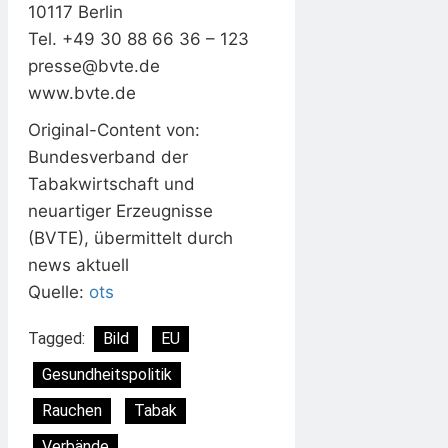
10117 Berlin
Tel. +49 30 88 66 36 – 123
presse@bvte.de
www.bvte.de
Original-Content von:
Bundesverband der
Tabakwirtschaft und
neuartiger Erzeugnisse
(BVTE), übermittelt durch
news aktuell
Quelle:
ots
Tagged:
Bild
EU
Gesundheitspolitik
Rauchen
Tabak
Verbände