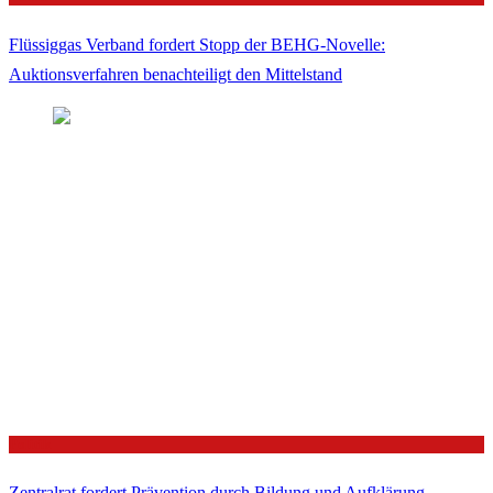
Flüssiggas Verband fordert Stopp der BEHG-Novelle:
Auktionsverfahren benachteiligt den Mittelstand
Politik
Zentralrat fordert Prävention durch Bildung und Aufklärung