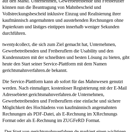
auf den Markt. Unternehmen, Gewerbetreibende und Freiberufler
können nun die Beantragung von Mahnbescheid und
Vollstreckungsbescheid inklusive Einzug und Realisierung ihrer
kaufmännisch angemahnten und ausstehenden Rechnungen ohne
Papierkram und lästiges eintippen innerhalb weniger Sekunden
durchführen.
twenty4collect, die sich zum Ziel gemacht hat, Unternehmen,
Gewerbetreibenden und Freiberuflern die Usability und den
Kundennutzen mit der schnellsten und besten Lösung zu bieten, gibt
heute den Start seiner Service-Plattform mit dem Namen
gerichtsmahnverfahren.de bekannt.
Die Service-Plattform kann ab sofort für das Mahnwesen genutzt
werden. Nach einmaliger, kostenloser Registrierung mit der E-Mail
Adressebietet gerichtsmahnverfahren.de Unternehmen,
Gewerbetreibenden und Freiberuflern eine einfache und sichere
Möglichkeit des Hochladens von kaufmännisch angemahnten
Rechnungen als PDF-Datei, als E-Rechnung im XRechnungs
Format oder als E-Rechnung im ZUGFeRD Format.
„Der Start von gerichtsmahnverfahren.de markiert einen wichtigen