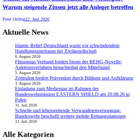
Warum steigende Zinsen jetzt alle Anleger betreffen
Peter Ording
22. Juni 2026
Aktuelle News
Islamic Relief Deutschland warnt vor schwindendem
Handlungsspielraum der Zivilgesellschaft
6. August 2026
Flüssiggas Verband fordert Stopp der BEHG-Novelle:
Auktionsverfahren benachteiligt den Mittelstand
5. August 2026
Zentralrat fordert Prävention durch Bildung und Aufklärung
3. August 2026
Einladung zum Medientag im Rahmen der
Bundeswehrmission EASTERN SHIELD am 20.08.26 in
Polen
31. Juli 2026
Schnelle und lebensrettende Verwundetenversorgung:
Bundeswehr beschafft weitere mobile Rettungsstationen
31. Juli 2026
Alle Kategorien