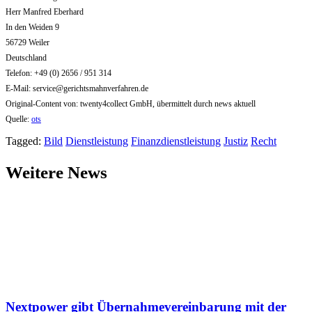
Herr Manfred Eberhard
In den Weiden 9
56729 Weiler
Deutschland
Telefon: +49 (0) 2656 / 951 314
E-Mail:
service@gerichtsmahnverfahren.de
Original-Content von: twenty4collect GmbH, übermittelt durch news aktuell
Quelle:
ots
Tagged:
Bild
Dienstleistung
Finanzdienstleistung
Justiz
Recht
Weitere News
Nextpower gibt Übernahmevereinbarung mit der