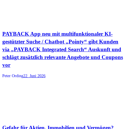
PAYBACK App neu mit multifunktionaler KI-
gestützter Suche / Chatbot „Pointy“ gibt Kunden
via „PAYBACK Integrated Search“ Auskunft und
schlägt zusätzlich relevante Angebote und Coupons
vor
Peter Ording
22. Juni 2026
Gefahr für Aktien, Immobilien und Vermögen?