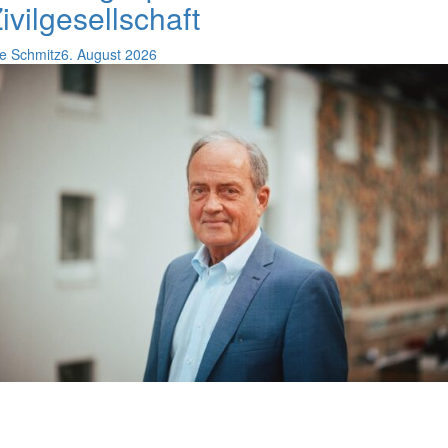
ivilgesellschaft
e Schmitz
6. August 2026