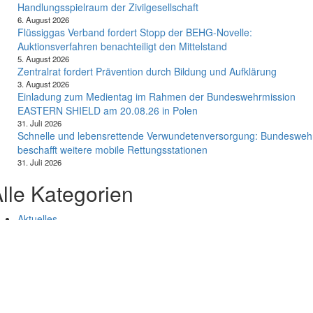
Handlungsspielraum der Zivilgesellschaft
6. August 2026
Flüssiggas Verband fordert Stopp der BEHG-Novelle:
Auktionsverfahren benachteiligt den Mittelstand
5. August 2026
Zentralrat fordert Prävention durch Bildung und Aufklärung
3. August 2026
Einladung zum Medientag im Rahmen der Bundeswehrmission
EASTERN SHIELD am 20.08.26 in Polen
31. Juli 2026
Schnelle und lebensrettende Verwundetenversorgung: Bundesweh
beschafft weitere mobile Rettungsstationen
31. Juli 2026
lle Kategorien
Aktuelles
Allgemein
Auto
Finanzen
Gesundheit
Magazin
Menschen