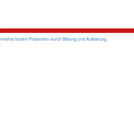
litik
ntralrat fordert Prävention durch Bildung und Aufklärung