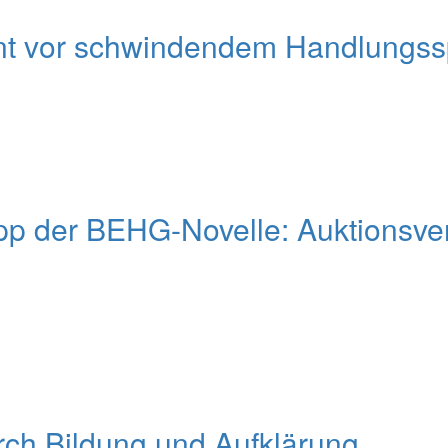
nt vor schwindendem Handlungsspi
pp der BEHG-Novelle: Auktionsver
urch Bildung und Aufklärung