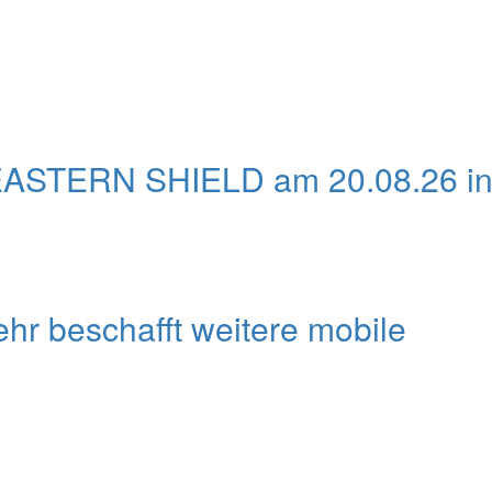
EASTERN SHIELD am 20.08.26 i
r beschafft weitere mobile