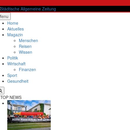
Skip
to
content
ädtische Allgemeine Zeitung
Menu
Home
Aktuelles
Magazin
Menschen
Reisen
Wissen
Politik
Wirtschaft
Finanzen
Sport
Gesundheit
TOP NEWS