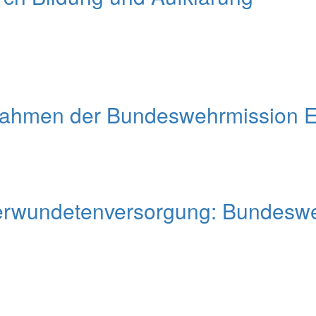
Rahmen der Bundeswehrmission 
erwundetenversorgung: Bundesweh