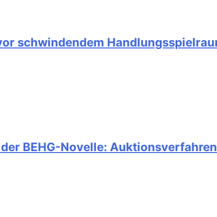
 vor schwindendem Handlungsspielraum
 der BEHG-Novelle: Auktionsverfahren 