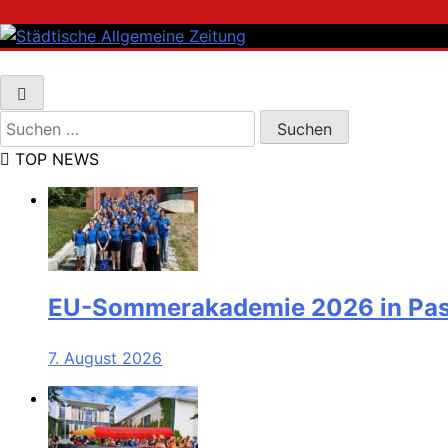
Skip
to
content
Städtische Allgemeine Zeitung
Suchen
nach:
TOP NEWS
EU-Sommerakademie 2026 in Pass
7. August 2026