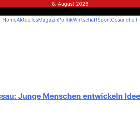
8. August 2026
Home
Aktuelles
Magazin
Politik
Wirtschaft
Sport
Gesundheit
au: Junge Menschen entwickeln Ideen