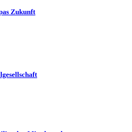
pas Zukunft
gesellschaft