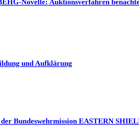
 BEHG-Novelle: Auktionsverfahren benachtei
Bildung und Aufklärung
 der Bundeswehrmission EASTERN SHIELD 