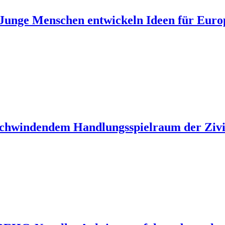
unge Menschen entwickeln Ideen für Euro
 schwindendem Handlungsspielraum der Zivil