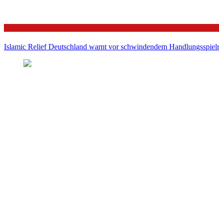
Politik
Islamic Relief Deutschland warnt vor schwindendem Handlungsspielra