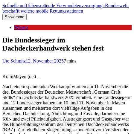
Schnelle und lebensrettende Verwundetenversorgung: Bundeswehr
beschafft weitere mobile Rettungsstationen
Show more
Wissen
Die Bundessieger im
Dachdeckerhandwerk stehen fest
Ute Schmitz
12. November 2025
7 mins
Köln/Mayen (ots) –
Nach einem spannenden Wettkampf wurden am 11. November die
drei Bundessieger der Deutschen Meisterschaft „German Craft
Skills“ im Dachdeckerhandwerk 2025 ermittelt. Eine Landessiegerin
und 12 Landessieger kamen am 10. und 11. November in Mayen
zusammen und meisterten dort vielfältige Aufgaben in den
Bereichen Dachdeckung, Abdichtung und Fassade, darunter eine
Kür- und zwei Pflichtaufgaben. Austragungsort und Gastgeber war
das Bundesbildungszentrum des Deutschen Dachdeckerhandwerks
(BBZ). Zur feierlichen Siegerehrung – moderiert vom Vorsitzenden