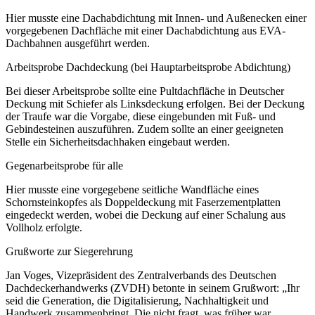
Hier musste eine Dachabdichtung mit Innen- und Außenecken einer
vorgegebenen Dachfläche mit einer Dachabdichtung aus EVA-
Dachbahnen ausgeführt werden.
Arbeitsprobe Dachdeckung (bei Hauptarbeitsprobe Abdichtung)
Bei dieser Arbeitsprobe sollte eine Pultdachfläche in Deutscher
Deckung mit Schiefer als Linksdeckung erfolgen. Bei der Deckung
der Traufe war die Vorgabe, diese eingebunden mit Fuß- und
Gebindesteinen auszuführen. Zudem sollte an einer geeigneten
Stelle ein Sicherheitsdachhaken eingebaut werden.
Gegenarbeitsprobe für alle
Hier musste eine vorgegebene seitliche Wandfläche eines
Schornsteinkopfes als Doppeldeckung mit Faserzementplatten
eingedeckt werden, wobei die Deckung auf einer Schalung aus
Vollholz erfolgte.
Grußworte zur Siegerehrung
Jan Voges, Vizepräsident des Zentralverbands des Deutschen
Dachdeckerhandwerks (ZVDH) betonte in seinem Grußwort: „Ihr
seid die Generation, die Digitalisierung, Nachhaltigkeit und
Handwerk zusammenbringt. Die nicht fragt, was früher war,