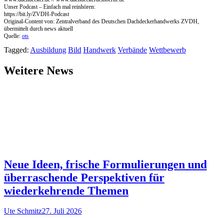
Unser Podcast – Einfach mal reinhören:
https://bit.ly/ZVDH-Podcast
Original-Content von: Zentralverband des Deutschen Dachdeckerhandwerks ZVDH,
übermittelt durch news aktuell
Quelle:
ots
Tagged:
Ausbildung
Bild
Handwerk
Verbände
Wettbewerb
Weitere News
Neue Ideen, frische Formulierungen und
überraschende Perspektiven für
wiederkehrende Themen
Ute Schmitz
27. Juli 2026