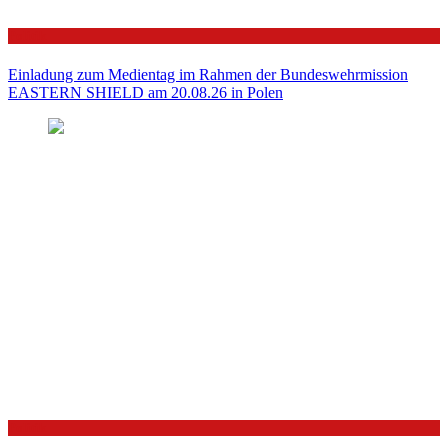
Politik
Einladung zum Medientag im Rahmen der Bundeswehrmission
EASTERN SHIELD am 20.08.26 in Polen
Politik