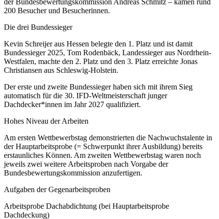
der Bundesbewertungskommission Andreas Schmitz – kamen rund
200 Besucher und Besucherinnen.
Die drei Bundessieger
Kevin Schreijer aus Hessen belegte den 1. Platz und ist damit
Bundessieger 2025, Tom Rodenbäck, Landessieger aus Nordrhein-
Westfalen, machte den 2. Platz und den 3. Platz erreichte Jonas
Christiansen aus Schleswig-Holstein.
Der erste und zweite Bundessieger haben sich mit ihrem Sieg
automatisch für die 30. IFD-Weltmeisterschaft junger
Dachdecker*innen im Jahr 2027 qualifiziert.
Hohes Niveau der Arbeiten
Am ersten Wettbewerbstag demonstrierten die Nachwuchstalente in
der Hauptarbeitsprobe (= Schwerpunkt ihrer Ausbildung) bereits
erstaunliches Können. Am zweiten Wettbewerbstag waren noch
jeweils zwei weitere Arbeitsproben nach Vorgabe der
Bundesbewertungskommission anzufertigen.
Aufgaben der Gegenarbeitsproben
Arbeitsprobe Dachabdichtung (bei Hauptarbeitsprobe
Dachdeckung)