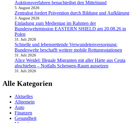
Auktionsverfahren benachteiligt den Mittelstand
5. August 2026
Zentralrat fordert Prävention durch Bildung und Aufklärung
3. August 2026
Einladung zum Medientag im Rahmen der
Bundeswehrmission EASTERN SHIELD am 20.08.26 in
Polen
31. Juli 2026
Schnelle und lebensrettende Verwundetenversorgung:
Bundeswehr beschafft weitere mobile Rettungsstationen
31. Juli 2026
Alice Weidel: Illegale Migranten mit aller Härte aus Ceuta
abschieben – Notfalls Schengen-Raum aussetzen
31. Juli 2026
Alle Kategorien
Aktuelles
Allgemein
Auto
Finanzen
Gesundheit
Magazin
Menschen
Politik