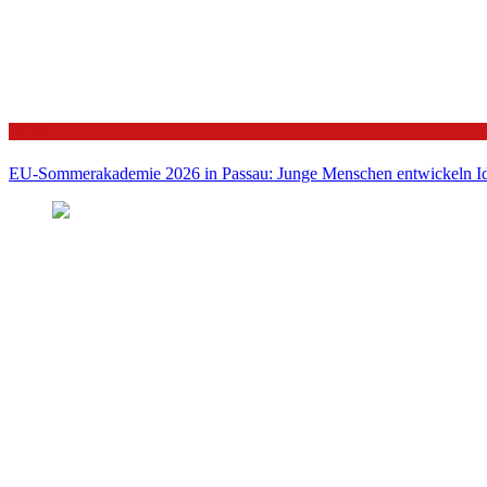
Politik
EU-Sommerakademie 2026 in Passau: Junge Menschen entwickeln Id