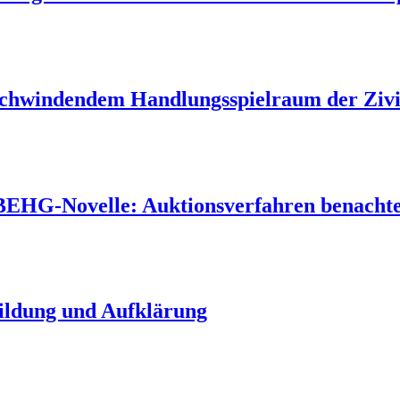
 schwindendem Handlungsspielraum der Zivil
 BEHG-Novelle: Auktionsverfahren benachtei
Bildung und Aufklärung