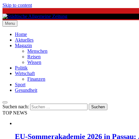
Skip to content
Menu
Städtische Allgemeine Zeitung
Home
Aktuelles
Magazin
Menschen
Reisen
Wissen
Politik
Wirtschaft
Finanzen
Sport
Gesundheit
Suchen nach:
TOP NEWS
EU-Sommerakademie 2026 in Passau: J