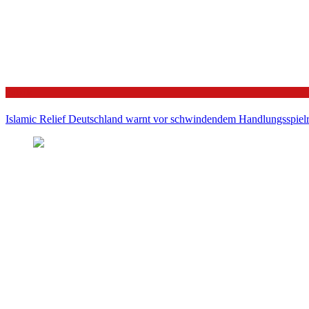
Politik
Islamic Relief Deutschland warnt vor schwindendem Handlungsspielra