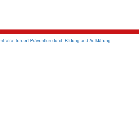
litik
ntralrat fordert Prävention durch Bildung und Aufklärung