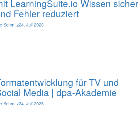
it LearningSuite.io Wissen sicher
nd Fehler reduziert
e Schmitz
24. Juli 2026
ormatentwicklung für TV und
ocial Media | dpa-Akademie
e Schmitz
24. Juli 2026