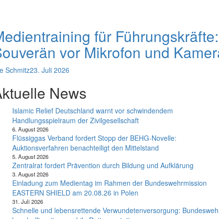
edientraining für Führungskräfte:
ouverän vor Mikrofon und Kamer
e Schmitz
23. Juli 2026
ktuelle News
Islamic Relief Deutschland warnt vor schwindendem
Handlungsspielraum der Zivilgesellschaft
6. August 2026
Flüssiggas Verband fordert Stopp der BEHG-Novelle:
Auktionsverfahren benachteiligt den Mittelstand
5. August 2026
Zentralrat fordert Prävention durch Bildung und Aufklärung
3. August 2026
Einladung zum Medientag im Rahmen der Bundeswehrmission
EASTERN SHIELD am 20.08.26 in Polen
31. Juli 2026
Schnelle und lebensrettende Verwundetenversorgung: Bundesweh