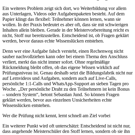
Ein weiteres Problem zeigt sich dort, wo Weiterbildung vor allem
aus Unterlagen, Videos oder Aufgabenpaketen besteht. Auf dem
Papier klingt das flexibel: Teilnehmer können lernen, wann sie
wollen. In der Praxis bedeutet es aber oft, dass sie mit schwierigen
Inhalten allein bleiben. Gerade in der Meistervorbereitung reicht es
nicht, Stoff nur bereitzustellen. Entscheidend ist, ob Fragen geklärt
werden, bevor daraus echte Wissenslücken entstehen.
Denn wer eine Aufgabe falsch versteht, einen Rechenweg nicht
sauber nachvollziehen kann oder bei einem Thema den Anschluss
verliert, merkt das nicht immer sofort. Ohne regelmäßige
Rückmeldung bleibt offen, ob das eigene Wissen wirklich auf
Prüfungsniveau ist. Genau deshalb setzt die Bildungsfabrik nicht nur
auf Lernvideos und Aufgaben, sondern auch auf Live-Calls,
persönliche 1:1-Calls und WhatsApp-Support an sieben Tagen pro
Woche. „Der persönliche Draht zu den Teilnehmern ist kein Bonus
– sondern System“, betont Sebastian Jund. So können Fragen
geklärt werden, bevor aus einzelnen Unsicherheiten echte
Wissenslücken entstehen.
Wer die Prüfung nicht kennt, lernt schnell am Ziel vorbei
Ein weiterer Punkt wird oft unterschätzt: Entscheidend ist nicht nur,
dass angehende Meisterschüler den Stoff lernen, sondern ob sie ihn