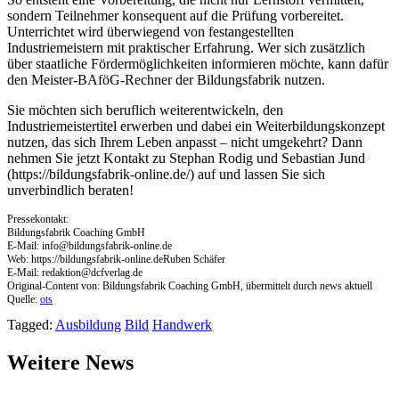
sondern Teilnehmer konsequent auf die Prüfung vorbereitet.
Unterrichtet wird überwiegend von festangestellten
Industriemeistern mit praktischer Erfahrung. Wer sich zusätzlich
über staatliche Fördermöglichkeiten informieren möchte, kann dafür
den Meister-BAföG-Rechner der Bildungsfabrik nutzen.
Sie möchten sich beruflich weiterentwickeln, den
Industriemeistertitel erwerben und dabei ein Weiterbildungskonzept
nutzen, das sich Ihrem Leben anpasst – nicht umgekehrt? Dann
nehmen Sie jetzt Kontakt zu Stephan Rodig und Sebastian Jund
(https://bildungsfabrik-online.de/) auf und lassen Sie sich
unverbindlich beraten!
Pressekontakt:
Bildungsfabrik Coaching GmbH
E-Mail:
info@bildungsfabrik-online.de
Web: https://bildungsfabrik-online.deRuben Schäfer
E-Mail:
redaktion@dcfverlag.de
Original-Content von: Bildungsfabrik Coaching GmbH, übermittelt durch news aktuell
Quelle:
ots
Tagged:
Ausbildung
Bild
Handwerk
Weitere News