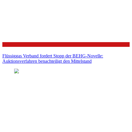
Politik
Flüssiggas Verband fordert Stopp der BEHG-Novelle:
Auktionsverfahren benachteiligt den Mittelstand