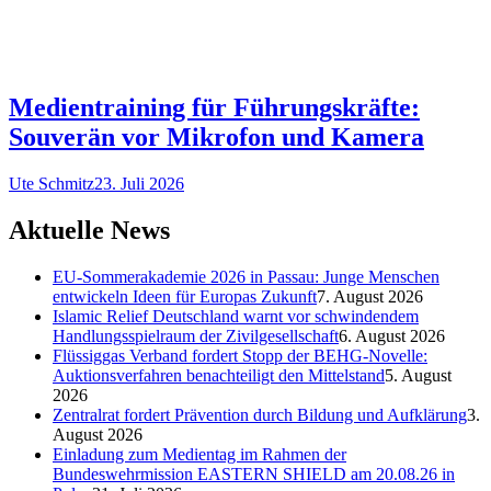
Medientraining für Führungskräfte:
Souverän vor Mikrofon und Kamera
Ute Schmitz
23. Juli 2026
Aktuelle News
EU-Sommerakademie 2026 in Passau: Junge Menschen
entwickeln Ideen für Europas Zukunft
7. August 2026
Islamic Relief Deutschland warnt vor schwindendem
Handlungsspielraum der Zivilgesellschaft
6. August 2026
Flüssiggas Verband fordert Stopp der BEHG-Novelle:
Auktionsverfahren benachteiligt den Mittelstand
5. August
2026
Zentralrat fordert Prävention durch Bildung und Aufklärung
3.
August 2026
Einladung zum Medientag im Rahmen der
Bundeswehrmission EASTERN SHIELD am 20.08.26 in