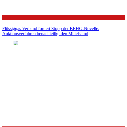
Politik
Flüssiggas Verband fordert Stopp der BEHG-Novelle:
Auktionsverfahren benachteiligt den Mittelstand