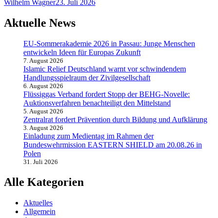
Wilhelm Wagner
23. Juli 2026
Aktuelle News
EU-Sommerakademie 2026 in Passau: Junge Menschen
entwickeln Ideen für Europas Zukunft
7. August 2026
Islamic Relief Deutschland warnt vor schwindendem
Handlungsspielraum der Zivilgesellschaft
6. August 2026
Flüssiggas Verband fordert Stopp der BEHG-Novelle:
Auktionsverfahren benachteiligt den Mittelstand
5. August 2026
Zentralrat fordert Prävention durch Bildung und Aufklärung
3. August 2026
Einladung zum Medientag im Rahmen der
Bundeswehrmission EASTERN SHIELD am 20.08.26 in
Polen
31. Juli 2026
Alle Kategorien
Aktuelles
Allgemein