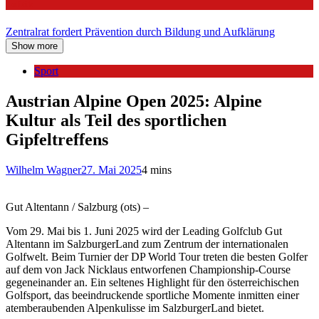
Politik
Zentralrat fordert Prävention durch Bildung und Aufklärung
Show more
Sport
Austrian Alpine Open 2025: Alpine
Kultur als Teil des sportlichen
Gipfeltreffens
Wilhelm Wagner
27. Mai 2025
4 mins
Gut Altentann / Salzburg (ots) –
Vom 29. Mai bis 1. Juni 2025 wird der Leading Golfclub Gut
Altentann im SalzburgerLand zum Zentrum der internationalen
Golfwelt. Beim Turnier der DP World Tour treten die besten Golfer
auf dem von Jack Nicklaus entworfenen Championship-Course
gegeneinander an. Ein seltenes Highlight für den österreichischen
Golfsport, das beeindruckende sportliche Momente inmitten einer
atemberaubenden Alpenkulisse im SalzburgerLand bietet.