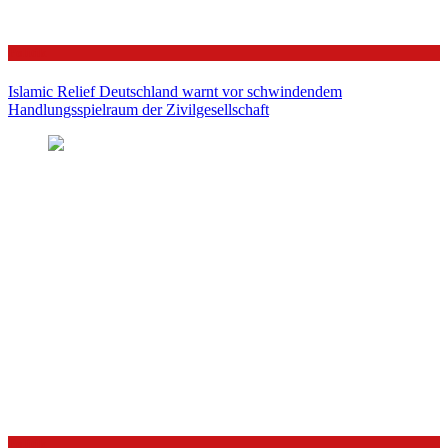
Politik
Islamic Relief Deutschland warnt vor schwindendem
Handlungsspielraum der Zivilgesellschaft
Politik