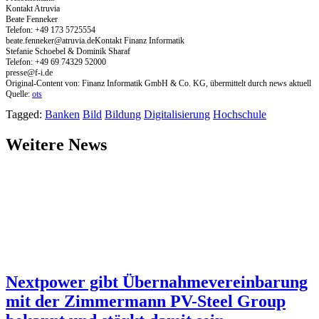
Kontakt Atruvia
Beate Fenneker
Telefon: +49 173 5725554
beate.fenneker@atruvia.deKontakt
Finanz Informatik
Stefanie Schoebel & Dominik Sharaf
Telefon: +49 69 74329 52000
presse@f-i.de
Original-Content von: Finanz Informatik GmbH & Co. KG, übermittelt durch news aktuell
Quelle:
ots
Tagged:
Banken
Bild
Bildung
Digitalisierung
Hochschule
Weitere News
Nextpower gibt Übernahmevereinbarung
mit der Zimmermann PV-Steel Group