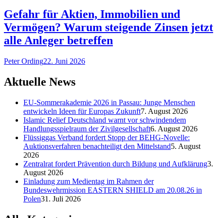
Gefahr für Aktien, Immobilien und
Vermögen? Warum steigende Zinsen jetzt
alle Anleger betreffen
Peter Ording
22. Juni 2026
Aktuelle News
EU-Sommerakademie 2026 in Passau: Junge Menschen
entwickeln Ideen für Europas Zukunft
7. August 2026
Islamic Relief Deutschland warnt vor schwindendem
Handlungsspielraum der Zivilgesellschaft
6. August 2026
Flüssiggas Verband fordert Stopp der BEHG-Novelle:
Auktionsverfahren benachteiligt den Mittelstand
5. August
2026
Zentralrat fordert Prävention durch Bildung und Aufklärung
3.
August 2026
Einladung zum Medientag im Rahmen der
Bundeswehrmission EASTERN SHIELD am 20.08.26 in
Polen
31. Juli 2026