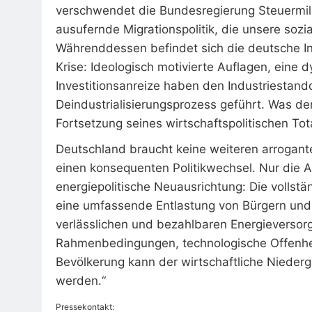
verschwendet die Bundesregierung Steuermilli
ausufernde Migrationspolitik, die unsere sozi
Währenddessen befindet sich die deutsche Indu
Krise: Ideologisch motivierte Auflagen, eine d
Investitionsanreize haben den Industriestand
Deindustrialisierungsprozess geführt. Was der 
Fortsetzung seines wirtschaftspolitischen To
Deutschland braucht keine weiteren arrogant
einen konsequenten Politikwechsel. Nur die A
energiepolitische Neuausrichtung: Die vollst
eine umfassende Entlastung von Bürgern und
verlässlichen und bezahlbaren Energieversorg
Rahmenbedingungen, technologische Offenheit
Bevölkerung kann der wirtschaftliche Niede
werden.“
Pressekontakt: