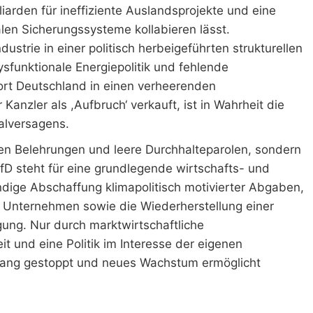
arden für ineffiziente Auslandsprojekte und eine
alen Sicherungssysteme kollabieren lässt.
strie in einer politisch herbeigeführten strukturellen
ysfunktionale Energiepolitik und fehlende
ort Deutschland in einen verheerenden
Kanzler als ,Aufbruch‘ verkauft, ist in Wahrheit die
talversagens.
en Belehrungen und leere Durchhalteparolen, sondern
fD steht für eine grundlegende wirtschafts- und
ändige Abschaffung klimapolitisch motivierter Abgaben,
 Unternehmen sowie die Wiederherstellung einer
ung. Nur durch marktwirtschaftliche
 und eine Politik im Interesse der eigenen
rgang gestoppt und neues Wachstum ermöglicht