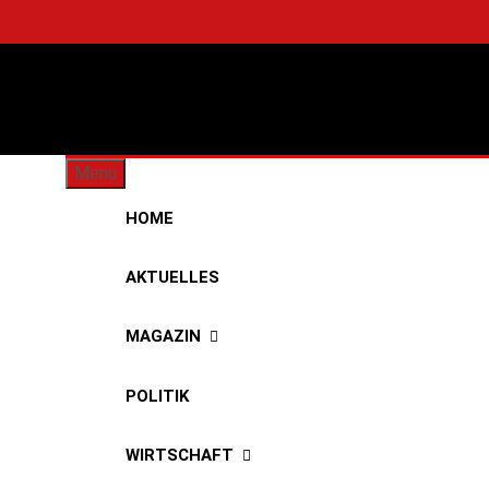
Skip
to
content
Städti
Menu
HOME
AKTUELLES
MAGAZIN
POLITIK
WIRTSCHAFT