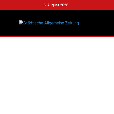
6. August 2026
sche Allgemeine Zeitu