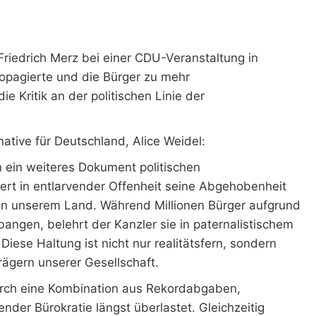
riedrich Merz bei einer CDU-Veranstaltung in
ropagierte und die Bürger zu mehr
ie Kritik an der politischen Linie der
native für Deutschland, Alice Weidel:
n ein weiteres Dokument politischen
ert in entlarvender Offenheit seine Abgehobenheit
in unserem Land. Während Millionen Bürger aufgrund
angen, belehrt der Kanzler sie in paternalistischem
iese Haltung ist nicht nur realitätsfern, sondern
rägern unserer Gesellschaft.
durch eine Kombination aus Rekordabgaben,
der Bürokratie längst überlastet. Gleichzeitig