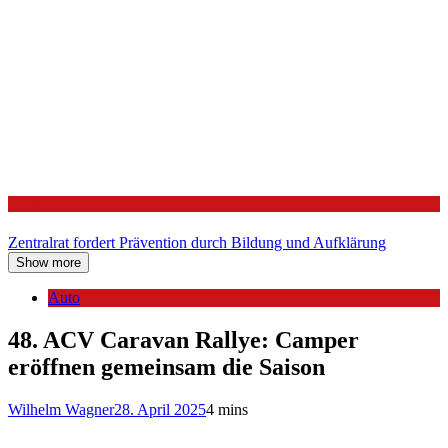
Politik
Zentralrat fordert Prävention durch Bildung und Aufklärung
Show more
Auto
48. ACV Caravan Rallye: Camper
eröffnen gemeinsam die Saison
Wilhelm Wagner
28. April 2025
4 mins