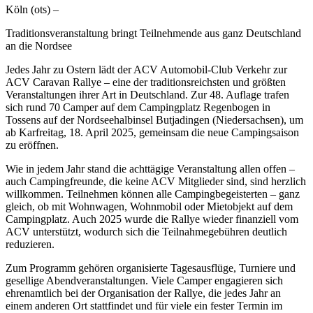
Köln (ots) –
Traditionsveranstaltung bringt Teilnehmende aus ganz Deutschland
an die Nordsee
Jedes Jahr zu Ostern lädt der ACV Automobil-Club Verkehr zur
ACV Caravan Rallye – eine der traditionsreichsten und größten
Veranstaltungen ihrer Art in Deutschland. Zur 48. Auflage trafen
sich rund 70 Camper auf dem Campingplatz Regenbogen in
Tossens auf der Nordseehalbinsel Butjadingen (Niedersachsen), um
ab Karfreitag, 18. April 2025, gemeinsam die neue Campingsaison
zu eröffnen.
Wie in jedem Jahr stand die achttägige Veranstaltung allen offen –
auch Campingfreunde, die keine ACV Mitglieder sind, sind herzlich
willkommen. Teilnehmen können alle Campingbegeisterten – ganz
gleich, ob mit Wohnwagen, Wohnmobil oder Mietobjekt auf dem
Campingplatz. Auch 2025 wurde die Rallye wieder finanziell vom
ACV unterstützt, wodurch sich die Teilnahmegebühren deutlich
reduzieren.
Zum Programm gehören organisierte Tagesausflüge, Turniere und
gesellige Abendveranstaltungen. Viele Camper engagieren sich
ehrenamtlich bei der Organisation der Rallye, die jedes Jahr an
einem anderen Ort stattfindet und für viele ein fester Termin im