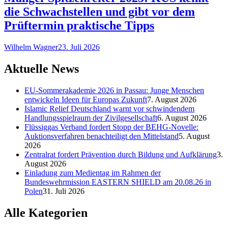
die Schwachstellen und gibt vor dem
Prüftermin praktische Tipps
Wilhelm Wagner
23. Juli 2026
Aktuelle News
EU-Sommerakademie 2026 in Passau: Junge Menschen
entwickeln Ideen für Europas Zukunft
7. August 2026
Islamic Relief Deutschland warnt vor schwindendem
Handlungsspielraum der Zivilgesellschaft
6. August 2026
Flüssiggas Verband fordert Stopp der BEHG-Novelle:
Auktionsverfahren benachteiligt den Mittelstand
5. August
2026
Zentralrat fordert Prävention durch Bildung und Aufklärung
3.
August 2026
Einladung zum Medientag im Rahmen der
Bundeswehrmission EASTERN SHIELD am 20.08.26 in
Polen
31. Juli 2026
Alle Kategorien