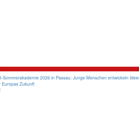
litik
-Sommerakademie 2026 in Passau: Junge Menschen entwickeln Idee
r Europas Zukunft