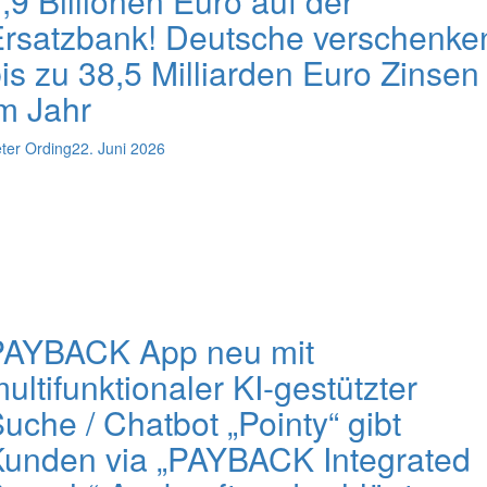
,9 Billionen Euro auf der
rsatzbank! Deutsche verschenke
is zu 38,5 Milliarden Euro Zinsen
m Jahr
ter Ording
22. Juni 2026
PAYBACK App neu mit
ultifunktionaler KI-gestützter
uche / Chatbot „Pointy“ gibt
unden via „PAYBACK Integrated