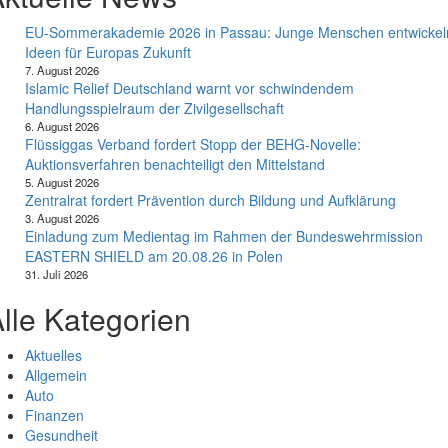
EU-Sommerakademie 2026 in Passau: Junge Menschen entwickel
Ideen für Europas Zukunft
7. August 2026
Islamic Relief Deutschland warnt vor schwindendem
Handlungsspielraum der Zivilgesellschaft
6. August 2026
Flüssiggas Verband fordert Stopp der BEHG-Novelle:
Auktionsverfahren benachteiligt den Mittelstand
5. August 2026
Zentralrat fordert Prävention durch Bildung und Aufklärung
3. August 2026
Einladung zum Medientag im Rahmen der Bundeswehrmission
EASTERN SHIELD am 20.08.26 in Polen
31. Juli 2026
lle Kategorien
Aktuelles
Allgemein
Auto
Finanzen
Gesundheit