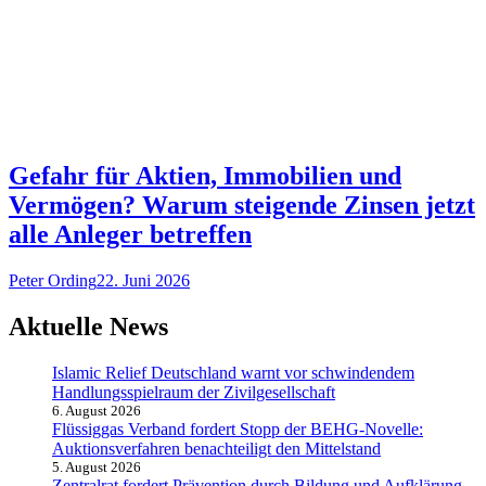
Gefahr für Aktien, Immobilien und
Vermögen? Warum steigende Zinsen jetzt
alle Anleger betreffen
Peter Ording
22. Juni 2026
Aktuelle News
Islamic Relief Deutschland warnt vor schwindendem
Handlungsspielraum der Zivilgesellschaft
6. August 2026
Flüssiggas Verband fordert Stopp der BEHG-Novelle:
Auktionsverfahren benachteiligt den Mittelstand
5. August 2026
Zentralrat fordert Prävention durch Bildung und Aufklärung