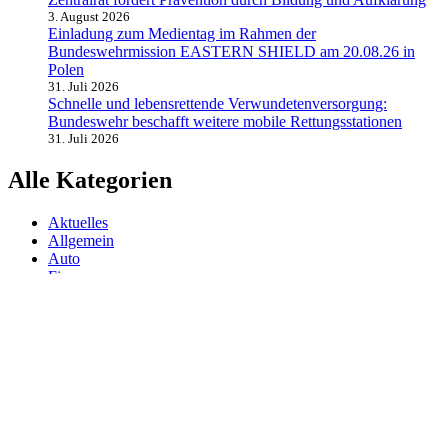
3. August 2026
Einladung zum Medientag im Rahmen der
Bundeswehrmission EASTERN SHIELD am 20.08.26 in
Polen
31. Juli 2026
Schnelle und lebensrettende Verwundetenversorgung:
Bundeswehr beschafft weitere mobile Rettungsstationen
31. Juli 2026
Alle Kategorien
Aktuelles
Allgemein
Auto
Finanzen
Gesundheit
Magazin
Menschen
Politik
Reisen
Sport
Testberichte
Wirtschaft
Wissen