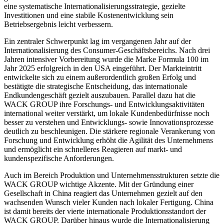
eine systematische Internationalisierungsstrategie, gezielte
Investitionen und eine stabile Kostenentwicklung sein
Betriebsergebnis leicht verbessern.
Ein zentraler Schwerpunkt lag im vergangenen Jahr auf der
Internationalisierung des Consumer-Geschäftsbereichs. Nach drei
Jahren intensiver Vorbereitung wurde die Marke Formula 100 im
Jahr 2025 erfolgreich in den USA eingeführt. Der Markteintritt
entwickelte sich zu einem außerordentlich großen Erfolg und
bestätigte die strategische Entscheidung, das internationale
Endkundengeschäft gezielt auszubauen. Parallel dazu hat die
WACK GROUP ihre Forschungs- und Entwicklungsaktivitäten
international weiter verstärkt, um lokale Kundenbedürfnisse noch
besser zu verstehen und Entwicklungs- sowie Innovationsprozesse
deutlich zu beschleunigen. Die stärkere regionale Verankerung von
Forschung und Entwicklung erhöht die Agilität des Unternehmens
und ermöglicht ein schnelleres Reagieren auf markt- und
kundenspezifische Anforderungen.
Auch im Bereich Produktion und Unternehmensstrukturen setzte die
WACK GROUP wichtige Akzente. Mit der Gründung einer
Gesellschaft in China reagiert das Unternehmen gezielt auf den
wachsenden Wunsch vieler Kunden nach lokaler Fertigung. China
ist damit bereits der vierte internationale Produktionsstandort der
WACK GROUP. Darüber hinaus wurde die Internationalisierung