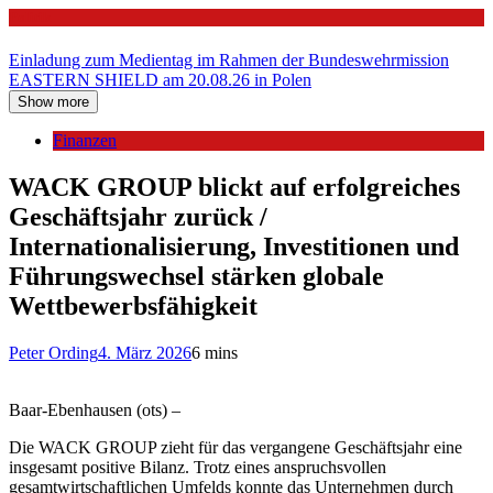
Politik
Einladung zum Medientag im Rahmen der Bundeswehrmission
EASTERN SHIELD am 20.08.26 in Polen
Show more
Finanzen
WACK GROUP blickt auf erfolgreiches
Geschäftsjahr zurück /
Internationalisierung, Investitionen und
Führungswechsel stärken globale
Wettbewerbsfähigkeit
Peter Ording
4. März 2026
6 mins
Baar-Ebenhausen (ots) –
Die WACK GROUP zieht für das vergangene Geschäftsjahr eine
insgesamt positive Bilanz. Trotz eines anspruchsvollen
gesamtwirtschaftlichen Umfelds konnte das Unternehmen durch