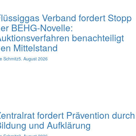
lüssiggas Verband fordert Stopp
er BEHG-Novelle:
uktionsverfahren benachteiligt
en Mittelstand
e Schmitz
5. August 2026
entralrat fordert Prävention durch
ildung und Aufklärung