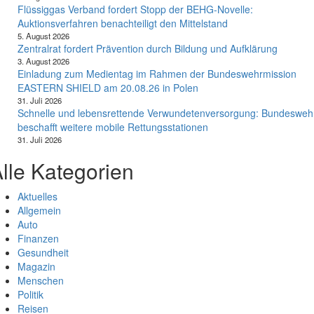
Flüssiggas Verband fordert Stopp der BEHG-Novelle:
Auktionsverfahren benachteiligt den Mittelstand
5. August 2026
Zentralrat fordert Prävention durch Bildung und Aufklärung
3. August 2026
Einladung zum Medientag im Rahmen der Bundeswehrmission
EASTERN SHIELD am 20.08.26 in Polen
31. Juli 2026
Schnelle und lebensrettende Verwundetenversorgung: Bundesweh
beschafft weitere mobile Rettungsstationen
31. Juli 2026
lle Kategorien
Aktuelles
Allgemein
Auto
Finanzen
Gesundheit
Magazin
Menschen
Politik
Reisen