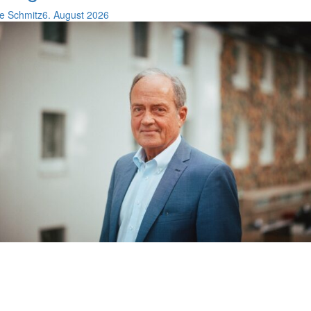
e Schmitz
6. August 2026