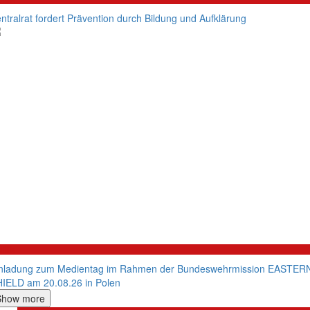
ntralrat fordert Prävention durch Bildung und Aufklärung
litik
nladung zum Medientag im Rahmen der Bundeswehrmission EASTER
IELD am 20.08.26 in Polen
Show more