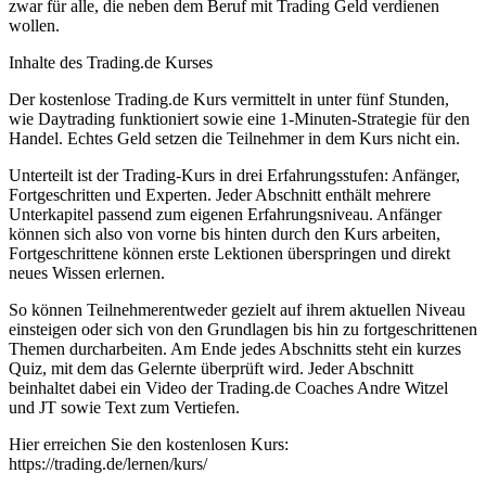
zwar für alle, die neben dem Beruf mit Trading Geld verdienen
wollen.
Inhalte des Trading.de Kurses
Der kostenlose Trading.de Kurs vermittelt in unter fünf Stunden,
wie Daytrading funktioniert sowie eine 1-Minuten-Strategie für den
Handel. Echtes Geld setzen die Teilnehmer in dem Kurs nicht ein.
Unterteilt ist der Trading-Kurs in drei Erfahrungsstufen: Anfänger,
Fortgeschritten und Experten. Jeder Abschnitt enthält mehrere
Unterkapitel passend zum eigenen Erfahrungsniveau. Anfänger
können sich also von vorne bis hinten durch den Kurs arbeiten,
Fortgeschrittene können erste Lektionen überspringen und direkt
neues Wissen erlernen.
So können Teilnehmerentweder gezielt auf ihrem aktuellen Niveau
einsteigen oder sich von den Grundlagen bis hin zu fortgeschrittenen
Themen durcharbeiten. Am Ende jedes Abschnitts steht ein kurzes
Quiz, mit dem das Gelernte überprüft wird. Jeder Abschnitt
beinhaltet dabei ein Video der Trading.de Coaches Andre Witzel
und JT sowie Text zum Vertiefen.
Hier erreichen Sie den kostenlosen Kurs:
https://trading.de/lernen/kurs/