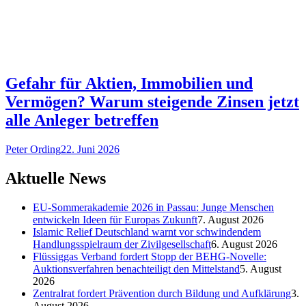
Gefahr für Aktien, Immobilien und
Vermögen? Warum steigende Zinsen jetzt
alle Anleger betreffen
Peter Ording
22. Juni 2026
Aktuelle News
EU-Sommerakademie 2026 in Passau: Junge Menschen
entwickeln Ideen für Europas Zukunft
7. August 2026
Islamic Relief Deutschland warnt vor schwindendem
Handlungsspielraum der Zivilgesellschaft
6. August 2026
Flüssiggas Verband fordert Stopp der BEHG-Novelle:
Auktionsverfahren benachteiligt den Mittelstand
5. August
2026
Zentralrat fordert Prävention durch Bildung und Aufklärung
3.
August 2026