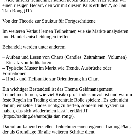
einen riesigen Bedarf, den wir mit diesem Kurs erfüllen.“, so Jian
Tian Rong (JT).
Von der Theorie zur Struktur für Fortgeschrittene
Im weiteren Verlauf lernen Teilnehmer, wie sie Märkte analysieren
und Handelsentscheidungen treffen.
Behandelt werden unter anderem:
– Aufbau und Lesen von Charts (Candles, Zeitrahmen, Volumen)
– Einsatz von Indikatoren
– Typische Muster im Markt wie Trends, Ausbrüche oder
Formationen
– Hoch- und Tiefpunkte zur Orientierung im Chart
Ein wichtiger Bestandteil ist das Thema Geldmanagement.
Teilnehmer lernen, wie viel Risiko pro Trade sinnvoll ist und warum
feste Regeln im Trading eine zentrale Rolle spielen: „Es geht nicht
darum, einzelne Trades richtig zu treffen, sondern ein System zu
haben, das sich wiederholen lässt“, erklärt JT
(https://trading.de/autor/jia-tian-rong/).
Darauf aufbauend erstellen Teilnehmer einen eigenen Trading-Plan,
der als Grundlage für alle weiteren Schritte dient.