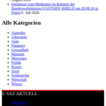
Einladung zum Medientag im Rahmen der
Bundeswehrmission EASTERN SHIELD am 20.08.26 in
Polen
31. Juli 2026
Alle Kategorien
Aktuelles
Allgemein
Auto
Finanzen
Gesundheit
Magazin
Menschen
Politik
Reisen
Sport
Testberichte
Wirtschaft
Wissen
© SAZ AKTUELL
Werbung