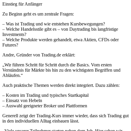
Einstieg für Anfänger
Zu Beginn geht es um zentrale Fragen:
– Was ist Trading und wie entstehen Kursbewegungen?
– Welche Handelsstile gibt es – von Daytrading bis langfristige
Investments?
– Welche Produkte werden gehandelt, etwa Aktien, CFDs oder
Futures?
Andre, Gründer von Trading.de erklärt:
„Wir führen Schritt für Schritt durch die Basics. Vom ersten
Verständnis für Märkte bis hin zu den wichtigsten Begriffen und
Abläufen.“
Auch praktische Themen werden direkt integriert. Dazu zählen:
– Kosten im Trading und typisches Startkapital
– Einsatz von Hebeln
– Auswahl geeigneter Broker und Plattformen
Generell zeigt der Trading-Kurs immer wieder, dass sich Trading gut
in den individuellen Alltag einbauen lässt.
„Viele unserer Teilnehmer starten neben dem Job. Hier sehen wir