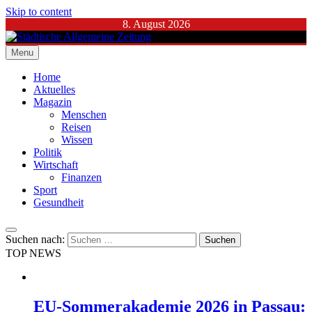
Skip to content
8. August 2026
Menu
Städtische Allgemeine Zeitung
Home
Aktuelles
Magazin
Menschen
Reisen
Wissen
Politik
Wirtschaft
Finanzen
Sport
Gesundheit
Suchen nach:
TOP NEWS
EU-Sommerakademie 2026 in Passau: