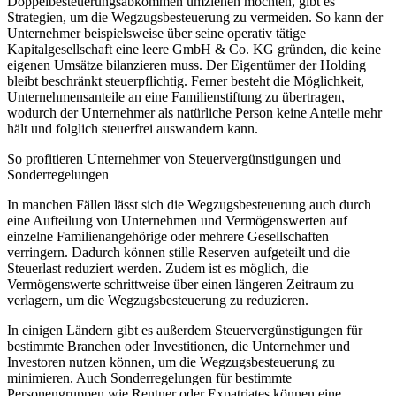
Doppelbesteuerungsabkommen umziehen möchten, gibt es
Strategien, um die Wegzugsbesteuerung zu vermeiden. So kann der
Unternehmer beispielsweise über seine operativ tätige
Kapitalgesellschaft eine leere GmbH & Co. KG gründen, die keine
eigenen Umsätze bilanzieren muss. Der Eigentümer der Holding
bleibt beschränkt steuerpflichtig. Ferner besteht die Möglichkeit,
Unternehmensanteile an eine Familienstiftung zu übertragen,
wodurch der Unternehmer als natürliche Person keine Anteile mehr
hält und folglich steuerfrei auswandern kann.
So profitieren Unternehmer von Steuervergünstigungen und
Sonderregelungen
In manchen Fällen lässt sich die Wegzugsbesteuerung auch durch
eine Aufteilung von Unternehmen und Vermögenswerten auf
einzelne Familienangehörige oder mehrere Gesellschaften
verringern. Dadurch können stille Reserven aufgeteilt und die
Steuerlast reduziert werden. Zudem ist es möglich, die
Vermögenswerte schrittweise über einen längeren Zeitraum zu
verlagern, um die Wegzugsbesteuerung zu reduzieren.
In einigen Ländern gibt es außerdem Steuervergünstigungen für
bestimmte Branchen oder Investitionen, die Unternehmer und
Investoren nutzen können, um die Wegzugsbesteuerung zu
minimieren. Auch Sonderregelungen für bestimmte
Personengruppen wie Rentner oder Expatriates können eine