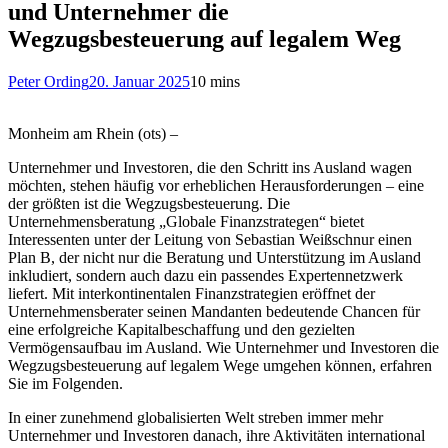
und Unternehmer die
Wegzugsbesteuerung auf legalem Weg
Peter Ording
20. Januar 2025
10 mins
Monheim am Rhein (ots) –
Unternehmer und Investoren, die den Schritt ins Ausland wagen
möchten, stehen häufig vor erheblichen Herausforderungen – eine
der größten ist die Wegzugsbesteuerung. Die
Unternehmensberatung „Globale Finanzstrategen“ bietet
Interessenten unter der Leitung von Sebastian Weißschnur einen
Plan B, der nicht nur die Beratung und Unterstützung im Ausland
inkludiert, sondern auch dazu ein passendes Expertennetzwerk
liefert. Mit interkontinentalen Finanzstrategien eröffnet der
Unternehmensberater seinen Mandanten bedeutende Chancen für
eine erfolgreiche Kapitalbeschaffung und den gezielten
Vermögensaufbau im Ausland. Wie Unternehmer und Investoren die
Wegzugsbesteuerung auf legalem Wege umgehen können, erfahren
Sie im Folgenden.
In einer zunehmend globalisierten Welt streben immer mehr
Unternehmer und Investoren danach, ihre Aktivitäten international