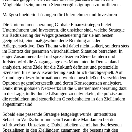
Möglichkeit sein, um von Steuervergünstigungen zu profitieren.
Maßgeschneiderte Lösungen für Unternehmer und Investoren
Die Unternehmensberatung Globale Finanzstrategen bietet
Unternehmern und Investoren, die unsicher sind, welche Strategie
zur Reduzierung der Wegzugsbesteuerung für sie am besten
geeignet ist, eine maßgeschneiderte Beratung aus der
Adlerperspektive. Das Thema wird dabei nicht isoliert, sondern stets
im Kontext der gesamten wirtschaftlichen Situation betrachtet. In
enger Zusammenarbeit mit spezialisierten Steuerberatern und
Juristen wird die Ausgangslage des Mandanten in Deutschland
analysiert, seine Ziele für die Zukunft definiert und potenzielle
Szenarien für eine Auswanderung ausführlich durchgespielt. Auf
Grundlage dieser Informationen werden anschließend verschiedene
Optionen gegenübergestellt und deren Konsequenzen analysiert.
Dank ihres globalen Netzwerks ist die Unternehmensberatung dazu
in der Lage, individuelle Lösungen zu entwickeln, die präzise auf
die rechtlichen und steuerlichen Gegebenheiten in den Zielländern
abgestimmt sind.
Sobald eine passende Strategie festgelegt wurde, unterstützen
Sebastian Weißschnur und sein Team ihre Mandanten bei der
schrittweisen Umsetzung. Dabei arbeiten sie mit handverlesenen
Spezialisten in den Zielländern zusammen, die bestens mit den