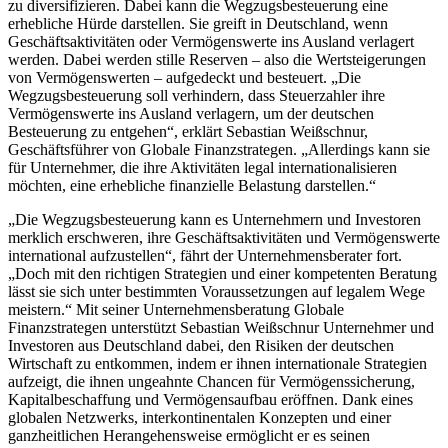
zu diversifizieren. Dabei kann die Wegzugsbesteuerung eine
erhebliche Hürde darstellen. Sie greift in Deutschland, wenn
Geschäftsaktivitäten oder Vermögenswerte ins Ausland verlagert
werden. Dabei werden stille Reserven – also die Wertsteigerungen
von Vermögenswerten – aufgedeckt und besteuert. „Die
Wegzugsbesteuerung soll verhindern, dass Steuerzahler ihre
Vermögenswerte ins Ausland verlagern, um der deutschen
Besteuerung zu entgehen“, erklärt Sebastian Weißschnur,
Geschäftsführer von Globale Finanzstrategen. „Allerdings kann sie
für Unternehmer, die ihre Aktivitäten legal internationalisieren
möchten, eine erhebliche finanzielle Belastung darstellen.“
„Die Wegzugsbesteuerung kann es Unternehmern und Investoren
merklich erschweren, ihre Geschäftsaktivitäten und Vermögenswerte
international aufzustellen“, fährt der Unternehmensberater fort.
„Doch mit den richtigen Strategien und einer kompetenten Beratung
lässt sie sich unter bestimmten Voraussetzungen auf legalem Wege
meistern.“ Mit seiner Unternehmensberatung Globale
Finanzstrategen unterstützt Sebastian Weißschnur Unternehmer und
Investoren aus Deutschland dabei, den Risiken der deutschen
Wirtschaft zu entkommen, indem er ihnen internationale Strategien
aufzeigt, die ihnen ungeahnte Chancen für Vermögenssicherung,
Kapitalbeschaffung und Vermögensaufbau eröffnen. Dank eines
globalen Netzwerks, interkontinentalen Konzepten und einer
ganzheitlichen Herangehensweise ermöglicht er es seinen