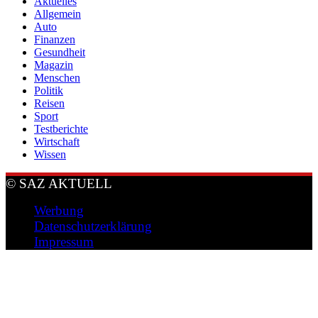
Aktuelles
Allgemein
Auto
Finanzen
Gesundheit
Magazin
Menschen
Politik
Reisen
Sport
Testberichte
Wirtschaft
Wissen
© SAZ AKTUELL
Werbung
Datenschutzerklärung
Impressum