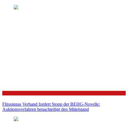
Politik
Flüssiggas Verband fordert Stopp der BEHG-Novelle:
Auktionsverfahren benachteiligt den Mittelstand