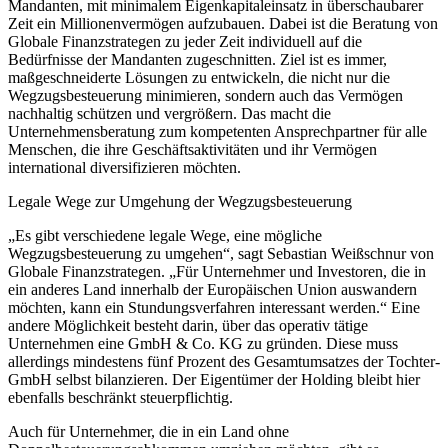
Mandanten, mit minimalem Eigenkapitaleinsatz in überschaubarer
Zeit ein Millionenvermögen aufzubauen. Dabei ist die Beratung von
Globale Finanzstrategen zu jeder Zeit individuell auf die
Bedürfnisse der Mandanten zugeschnitten. Ziel ist es immer,
maßgeschneiderte Lösungen zu entwickeln, die nicht nur die
Wegzugsbesteuerung minimieren, sondern auch das Vermögen
nachhaltig schützen und vergrößern. Das macht die
Unternehmensberatung zum kompetenten Ansprechpartner für alle
Menschen, die ihre Geschäftsaktivitäten und ihr Vermögen
international diversifizieren möchten.
Legale Wege zur Umgehung der Wegzugsbesteuerung
„Es gibt verschiedene legale Wege, eine mögliche
Wegzugsbesteuerung zu umgehen“, sagt Sebastian Weißschnur von
Globale Finanzstrategen. „Für Unternehmer und Investoren, die in
ein anderes Land innerhalb der Europäischen Union auswandern
möchten, kann ein Stundungsverfahren interessant werden.“ Eine
andere Möglichkeit besteht darin, über das operativ tätige
Unternehmen eine GmbH & Co. KG zu gründen. Diese muss
allerdings mindestens fünf Prozent des Gesamtumsatzes der Tochter-
GmbH selbst bilanzieren. Der Eigentümer der Holding bleibt hier
ebenfalls beschränkt steuerpflichtig.
Auch für Unternehmer, die in ein Land ohne