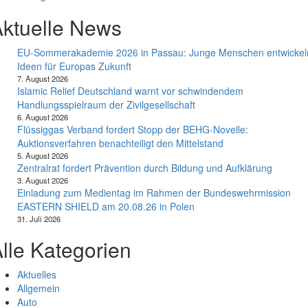
ktuelle News
EU-Sommerakademie 2026 in Passau: Junge Menschen entwickel
Ideen für Europas Zukunft
7. August 2026
Islamic Relief Deutschland warnt vor schwindendem
Handlungsspielraum der Zivilgesellschaft
6. August 2026
Flüssiggas Verband fordert Stopp der BEHG-Novelle:
Auktionsverfahren benachteiligt den Mittelstand
5. August 2026
Zentralrat fordert Prävention durch Bildung und Aufklärung
3. August 2026
Einladung zum Medientag im Rahmen der Bundeswehrmission
EASTERN SHIELD am 20.08.26 in Polen
31. Juli 2026
lle Kategorien
Aktuelles
Allgemein
Auto