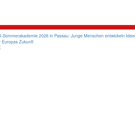
litik
-Sommerakademie 2026 in Passau: Junge Menschen entwickeln Idee
r Europas Zukunft