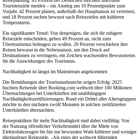
Reiseplanung. 43 Prozent der Deutschen möchten überfüllte
Touristenziele meiden – ein Anstieg um 10 Prozentpunkte zum
Vorjahr. 42 Prozent planen, außerhalb der Hauptsaison zu verreisen,
und 18 Prozent suchen bewusst nach Reisezielen mit kühleren
Temperaturen.
Ein signifikanter Trend: Von denjenigen, die sich für ruhigere
Reiseziele entscheiden, geben 49 Prozent an, nicht zum
Übertourismus beitragen zu wollen. 29 Prozent verschieben ihre
Reisen bewusst in die Nebensaison, um den Druck auf
Destinationen zu verringern, ein Zeichen wachsenden Bewusstseins
für die Auswirkungen des Tourismus.
Nachhaltigkeit ist längst im Mainstream angekommen
Die Bemühungen der Tourismusbranche zeigen Erfolg: 2025
buchten Reisende über Booking.com weltweit über 100 Millionen
Übernachtungen bei Unterkünften mit unabhängigen
Nachhaltigkeitszertifizierungen. Rund ein Drittel aller Altersgruppen
möchte in den nächsten zwölf Monaten in solchen zertifizierten
Unterkünften übernachten.
Reisepraktiken für mehr Nachhaltigkeit sind dabei vielfältig: Von
der Nutzung öffentlicher Verkehrsmittel über die Miete von
Elektrofahrzeugen bis hin zur bewussten Wahl kühlerer und weniger
überlaufener Reiseziele. „Als eines der weltweit führenden