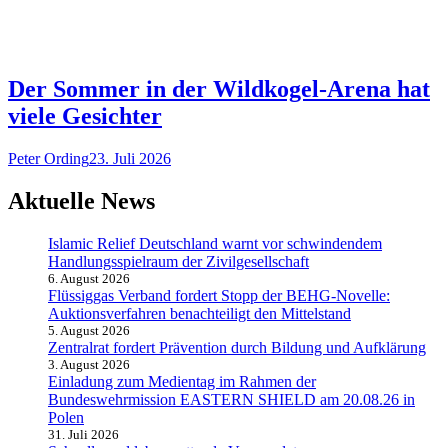
Der Sommer in der Wildkogel-Arena hat
viele Gesichter
Peter Ording
23. Juli 2026
Aktuelle News
Islamic Relief Deutschland warnt vor schwindendem
Handlungsspielraum der Zivilgesellschaft
6. August 2026
Flüssiggas Verband fordert Stopp der BEHG-Novelle:
Auktionsverfahren benachteiligt den Mittelstand
5. August 2026
Zentralrat fordert Prävention durch Bildung und Aufklärung
3. August 2026
Einladung zum Medientag im Rahmen der
Bundeswehrmission EASTERN SHIELD am 20.08.26 in
Polen
31. Juli 2026