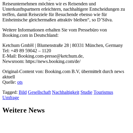
Reiseunternehmen möchten wir es Reisenden und
Unterkunftspartnern erleichtern, nachhaltigere Entscheidungen zu
treffen, damit Reiseziele für Besuchende ebenso wie für
Einheimische gleichermaßen attraktiv bleiben“, so D’Silva.
Weitere Informationen erhalten Sie vom Pressebüro von
Booking.com in Deutschland:
Ketchum GmbH | Blumenstraße 28 | 80331 München, Germany
Tel: +49 89 59042 – 1120
E-Mail:
Booking.com-presse@ketchum.de
,
Newsroom: https://news.booking.com/de/
Original-Content von: Booking.com B.V, übermittelt durch news
aktuell
Quelle:
ots
Tagged:
Bild
Gesellschaft
Nachhaltigkeit
Studie
Tourismus
Umfrage
Weitere News