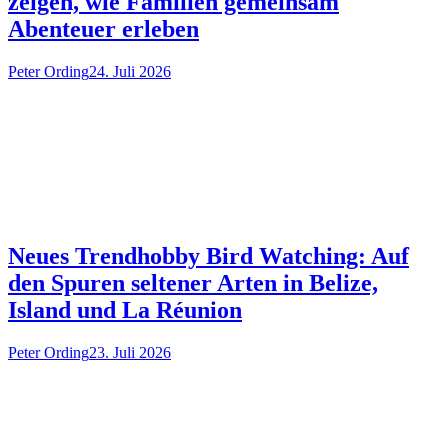
zeigen, wie Familien gemeinsam
Abenteuer erleben
Peter Ording
24. Juli 2026
Neues Trendhobby Bird Watching: Auf
den Spuren seltener Arten in Belize,
Island und La Réunion
Peter Ording
23. Juli 2026