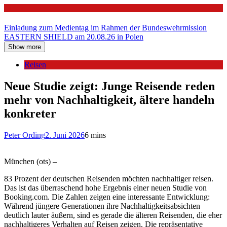
Politik
Einladung zum Medientag im Rahmen der Bundeswehrmission
EASTERN SHIELD am 20.08.26 in Polen
Show more
Reisen
Neue Studie zeigt: Junge Reisende reden
mehr von Nachhaltigkeit, ältere handeln
konkreter
Peter Ording
2. Juni 2026
6 mins
München (ots) –
83 Prozent der deutschen Reisenden möchten nachhaltiger reisen.
Das ist das überraschend hohe Ergebnis einer neuen Studie von
Booking.com. Die Zahlen zeigen eine interessante Entwicklung:
Während jüngere Generationen ihre Nachhaltigkeitsabsichten
deutlich lauter äußern, sind es gerade die älteren Reisenden, die eher
nachhaltigeres Verhalten auf Reisen zeigen. Die repräsentative