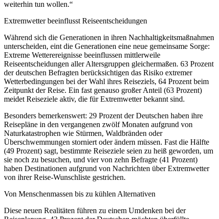
weiterhin tun wollen.“
Extremwetter beeinflusst Reiseentscheidungen
Während sich die Generationen in ihren Nachhaltigkeitsmaßnahmen
unterscheiden, eint die Generationen eine neue gemeinsame Sorge:
Extreme Wetterereignisse beeinflussen mittlerweile
Reiseentscheidungen aller Altersgruppen gleichermaßen. 63 Prozent
der deutschen Befragten berücksichtigen das Risiko extremer
Wetterbedingungen bei der Wahl ihres Reiseziels, 64 Prozent beim
Zeitpunkt der Reise. Ein fast genauso großer Anteil (63 Prozent)
meidet Reiseziele aktiv, die für Extremwetter bekannt sind.
Besonders bemerkenswert: 29 Prozent der Deutschen haben ihre
Reisepläne in den vergangenen zwölf Monaten aufgrund von
Naturkatastrophen wie Stürmen, Waldbränden oder
Überschwemmungen storniert oder ändern müssen. Fast die Hälfte
(49 Prozent) sagt, bestimmte Reiseziele seien zu heiß geworden, um
sie noch zu besuchen, und vier von zehn Befragte (41 Prozent)
haben Destinationen aufgrund von Nachrichten über Extremwetter
von ihrer Reise-Wunschliste gestrichen.
Von Menschenmassen bis zu kühlen Alternativen
Diese neuen Realitäten führen zu einem Umdenken bei der