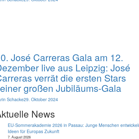
0. José Carreras Gala am 12.
ezember live aus Leipzig: José
arreras verrät die ersten Stars
einer großen Jubiläums-Gala
rin Schacke
29. Oktober 2024
ktuelle News
EU-Sommerakademie 2026 in Passau: Junge Menschen entwickel
Ideen für Europas Zukunft
7. August 2026