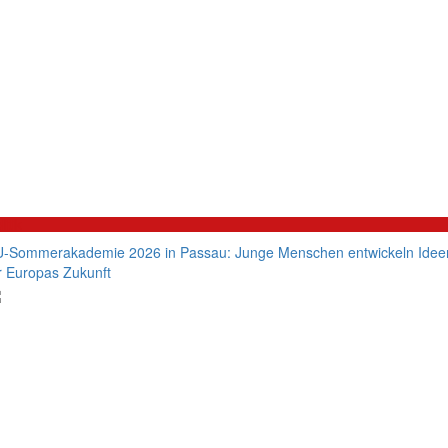
litik
-Sommerakademie 2026 in Passau: Junge Menschen entwickeln Idee
r Europas Zukunft