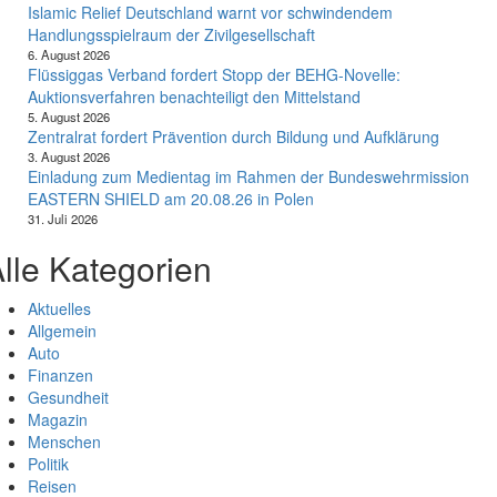
Islamic Relief Deutschland warnt vor schwindendem
Handlungsspielraum der Zivilgesellschaft
6. August 2026
Flüssiggas Verband fordert Stopp der BEHG-Novelle:
Auktionsverfahren benachteiligt den Mittelstand
5. August 2026
Zentralrat fordert Prävention durch Bildung und Aufklärung
3. August 2026
Einladung zum Medientag im Rahmen der Bundeswehrmission
EASTERN SHIELD am 20.08.26 in Polen
31. Juli 2026
lle Kategorien
Aktuelles
Allgemein
Auto
Finanzen
Gesundheit
Magazin
Menschen
Politik
Reisen