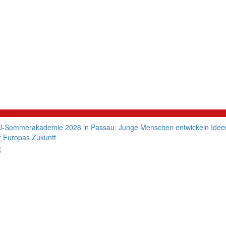
litik
-Sommerakademie 2026 in Passau: Junge Menschen entwickeln Idee
r Europas Zukunft