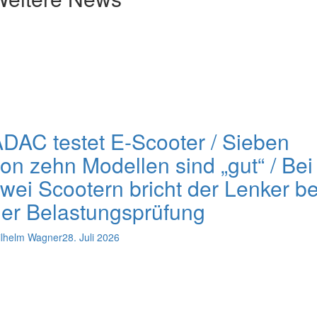
DAC testet E-Scooter / Sieben
on zehn Modellen sind „gut“ / Bei
wei Scootern bricht der Lenker be
er Belastungsprüfung
lhelm Wagner
28. Juli 2026