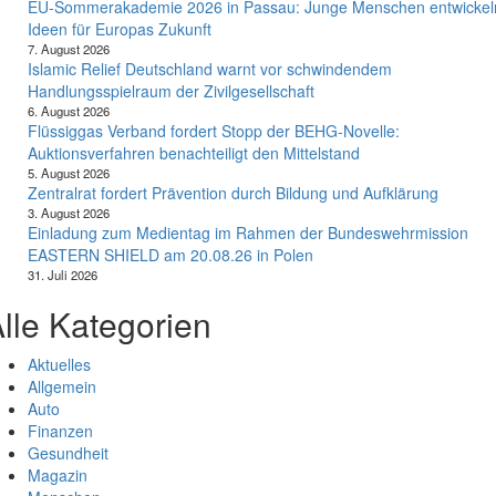
EU-Sommerakademie 2026 in Passau: Junge Menschen entwickel
Ideen für Europas Zukunft
7. August 2026
Islamic Relief Deutschland warnt vor schwindendem
Handlungsspielraum der Zivilgesellschaft
6. August 2026
Flüssiggas Verband fordert Stopp der BEHG-Novelle:
Auktionsverfahren benachteiligt den Mittelstand
5. August 2026
Zentralrat fordert Prävention durch Bildung und Aufklärung
3. August 2026
Einladung zum Medientag im Rahmen der Bundeswehrmission
EASTERN SHIELD am 20.08.26 in Polen
31. Juli 2026
lle Kategorien
Aktuelles
Allgemein
Auto
Finanzen
Gesundheit
Magazin