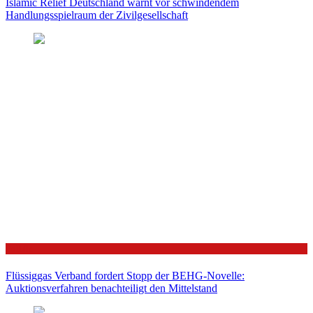
Islamic Relief Deutschland warnt vor schwindendem
Handlungsspielraum der Zivilgesellschaft
Politik
Flüssiggas Verband fordert Stopp der BEHG-Novelle:
Auktionsverfahren benachteiligt den Mittelstand