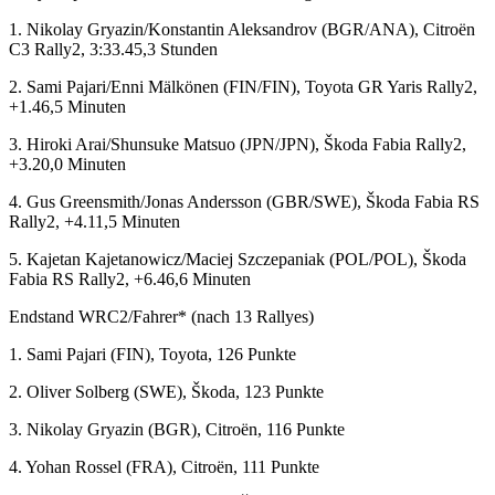
1. Nikolay Gryazin/Konstantin Aleksandrov (BGR/ANA), Citroën
C3 Rally2, 3:33.45,3 Stunden
2. Sami Pajari/Enni Mälkönen (FIN/FIN), Toyota GR Yaris Rally2,
+1.46,5 Minuten
3. Hiroki Arai/Shunsuke Matsuo (JPN/JPN), Škoda Fabia Rally2,
+3.20,0 Minuten
4. Gus Greensmith/Jonas Andersson (GBR/SWE), Škoda Fabia RS
Rally2, +4.11,5 Minuten
5. Kajetan Kajetanowicz/Maciej Szczepaniak (POL/POL), Škoda
Fabia RS Rally2, +6.46,6 Minuten
Endstand WRC2/Fahrer* (nach 13 Rallyes)
1. Sami Pajari (FIN), Toyota, 126 Punkte
2. Oliver Solberg (SWE), Škoda, 123 Punkte
3. Nikolay Gryazin (BGR), Citroën, 116 Punkte
4. Yohan Rossel (FRA), Citroën, 111 Punkte