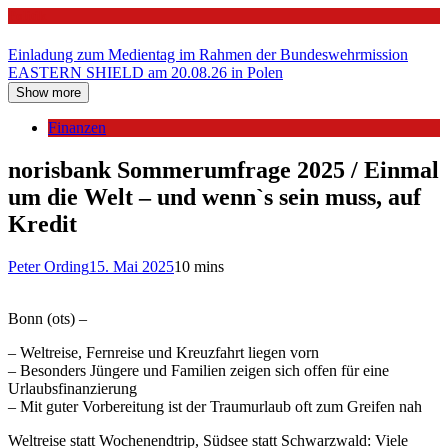
Politik
Einladung zum Medientag im Rahmen der Bundeswehrmission
EASTERN SHIELD am 20.08.26 in Polen
Show more
Finanzen
norisbank Sommerumfrage 2025 / Einmal
um die Welt – und wenn`s sein muss, auf
Kredit
Peter Ording
15. Mai 2025
10 mins
Bonn (ots) –
– Weltreise, Fernreise und Kreuzfahrt liegen vorn
– Besonders Jüngere und Familien zeigen sich offen für eine
Urlaubsfinanzierung
– Mit guter Vorbereitung ist der Traumurlaub oft zum Greifen nah
Weltreise statt Wochenendtrip, Südsee statt Schwarzwald: Viele