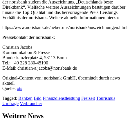
der norisbank zudem die Auszeichnung „Deutschlands beste
Direktbank“. Vielfache weitere Auszeichnungen bestätigen darüber
hinaus die Top-Qualität und das hervorragende Preis-Leistungs-
Verhältnis der norisbank. Weitere aktuelle Informationen hierzu:
https://www.norisbank.de/ueber-uns/norisbank/auszeichnungen.html
Pressekontakt der norisbank:
Christian Jacobs
Kommunikation & Presse
Bundeskanzlerplatz 4, 53113 Bonn
Tel.: +49 228 280-45190
E-Mail:
christian-a.jacobs@norisbank.de
Original-Content von: norisbank GmbH, übermittelt durch news
aktuell
Quelle:
ots
Tagged:
Banken
Bild
Finanzdienstleistung
Freizeit
Tourismus
Umfrage
Verbraucher
Weitere News