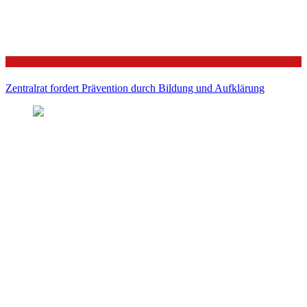
Politik
Zentralrat fordert Prävention durch Bildung und Aufklärung