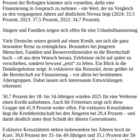
Prozent der Befragten könnten sich vorstellen, dafür eine
Finanzierung in Anspruch zu nehmen – ein Wert, der im Vergleich
zu den vergangenen Jahren auf ähnlichem Niveau liegt (2024: 33,5
Prozent, 2023: 37,5 Prozent, 2022: 34,7 Prozent).
Jüngere und Familien zeigen sich offen für eine Urlaubsfinanzierung
Viele Deutsche setzen gezielt auf einen Kredit, um sich die ganz
besondere Reise zu ermöglichen. Besonders bei jüngeren
Menschen, Familien und Besserverdienenden ist die Bereitschaft
hoch – oft aus dem Wunsch heraus, Erlebnisse nicht auf später zu
verschieben, sondern bewusst „jetzt“ zu leben. Ein Blick in die
Detailergebnisse zeigt: Je exklusiver das Reiseziel, desto größer ist
die Bereitschaft zur Finanzierung – vor allem bei bestimmten
Altersgruppen. Dabei lassen sich interessante Entwicklungen
erkennen:
50,7 Prozent der 18- bis 34-Jährigen würden 2025 für eine Weltreise
einen Kredit aufnehmen. Auch für Fernreisen zeigt sich diese
Gruppe mit 41,9 Prozent weiter offen. Für exklusive Kreuzfahrten
liegt die Kreditbereitschaft bei den Jüngeren bei 29,4 Prozent – und
damit deutlich unter dem Schnitt der älteren Generationen.
Exklusive Kreuzfahrten stehen insbesondere bei Älteren hoch im
Kurs: 39,8 Prozent der 35- bis 49-Jährigen und 35,1 Prozent der 50-