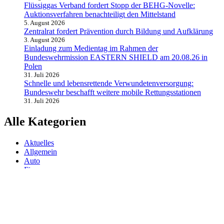
Flüssiggas Verband fordert Stopp der BEHG-Novelle:
Auktionsverfahren benachteiligt den Mittelstand
5. August 2026
Zentralrat fordert Prävention durch Bildung und Aufklärung
3. August 2026
Einladung zum Medientag im Rahmen der
Bundeswehrmission EASTERN SHIELD am 20.08.26 in
Polen
31. Juli 2026
Schnelle und lebensrettende Verwundetenversorgung:
Bundeswehr beschafft weitere mobile Rettungsstationen
31. Juli 2026
Alle Kategorien
Aktuelles
Allgemein
Auto
Finanzen
Gesundheit
Magazin
Menschen
Politik
Reisen
Sport