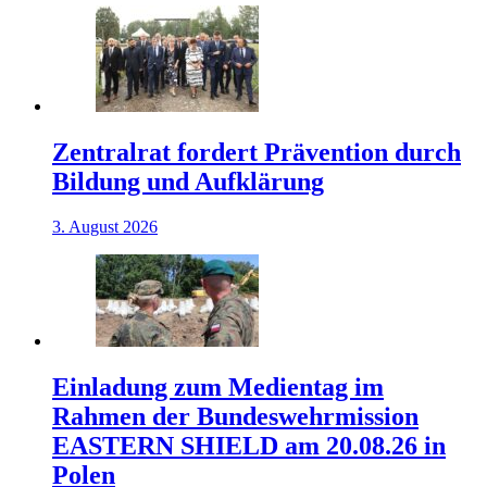
Zentralrat fordert Prävention durch
Bildung und Aufklärung
3. August 2026
Einladung zum Medientag im
Rahmen der Bundeswehrmission
EASTERN SHIELD am 20.08.26 in
Polen