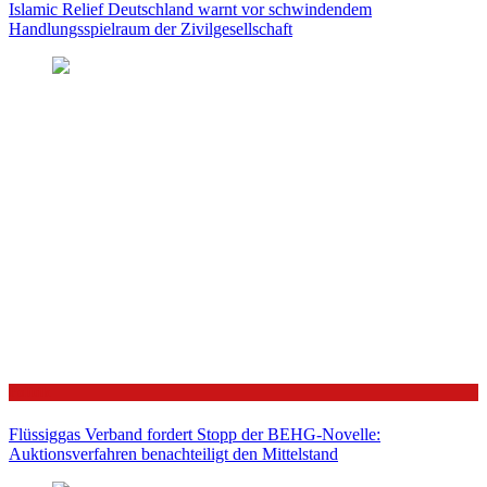
Islamic Relief Deutschland warnt vor schwindendem
Handlungsspielraum der Zivilgesellschaft
Politik
Flüssiggas Verband fordert Stopp der BEHG-Novelle:
Auktionsverfahren benachteiligt den Mittelstand