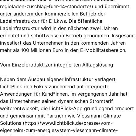
regioladen-zuschlag-fuer-14-standorte/) und übernimmt
unter anderem den kommerziellen Betrieb der
Ladeinfrastruktur für E-Lkws. Die öffentliche
Ladeinfrastruktur wird in den nächsten zwei Jahren
errichtet und schrittweise in Betrieb genommen. Insgesamt
investiert das Unternehmen in den kommenden Jahren
mehr als 100 Millionen Euro in den E-Mobilitätsbereich.
Vom Einzelprodukt zur integrierten Alltagslösung
Neben dem Ausbau eigener Infrastruktur verlagert
LichtBlick den Fokus zunehmend auf integrierte
Anwendungen für Kund*innen. Im vergangenen Jahr hat
das Unternehmen seinen dynamischen Stromtarif
weiterentwickelt, die LichtBlick-App grundlegend erneuert
und gemeinsam mit Partnern wie Viessmann Climate
Solutions (https://www.lichtblick.de/presse/vom-
eigenheim-zum-energiesystem-viessmann-climate-