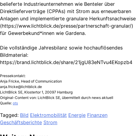
belieferte Industrieunternehmen wie Benteler über
Direktlieferverträge (CPPAs) mit Strom aus erneuerbaren
Anlagen und implementierte granulare Herkunftsnachweise
(https://www.lichtblick.de/presse/partnerschaft-granular/)
für Gewerbekund*innen wie Gardena.
Die vollständige Jahresbilanz sowie hochauflösendes
Bildmaterial:
https://brand.lichtblick.de/share/21jgU83eNTvu4EKopzb4
Pressekontakt:
Anja Fricke, Head of Communication
anja.fricke@lichtblick.de
LichtBlick SE, Klostertor 1, 20097 Hamburg
Original-Content von: LichtBlick SE, übermittelt durch news aktuell
Quelle:
ots
Tagged:
Bild
Elektromobilität
Energie
Finanzen
Geschäftsberichte
Strom