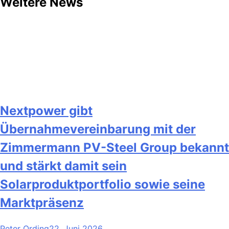
Weitere News
Nextpower gibt
Übernahmevereinbarung mit der
Zimmermann PV-Steel Group bekannt
und stärkt damit sein
Solarproduktportfolio sowie seine
Marktpräsenz
Peter Ording
22. Juni 2026