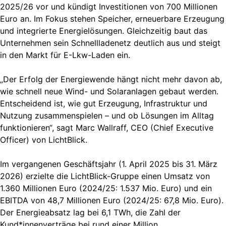
2025/26 vor und kündigt Investitionen von 700 Millionen
Euro an. Im Fokus stehen Speicher, erneuerbare Erzeugung
und integrierte Energielösungen. Gleichzeitig baut das
Unternehmen sein Schnellladenetz deutlich aus und steigt
in den Markt für E-Lkw-Laden ein.
„Der Erfolg der Energiewende hängt nicht mehr davon ab,
wie schnell neue Wind- und Solaranlagen gebaut werden.
Entscheidend ist, wie gut Erzeugung, Infrastruktur und
Nutzung zusammenspielen – und ob Lösungen im Alltag
funktionieren“, sagt Marc Wallraff, CEO (Chief Executive
Officer) von LichtBlick.
Im vergangenen Geschäftsjahr (1. April 2025 bis 31. März
2026) erzielte die LichtBlick-Gruppe einen Umsatz von
1.360 Millionen Euro (2024/25: 1.537 Mio. Euro) und ein
EBITDA von 48,7 Millionen Euro (2024/25: 67,8 Mio. Euro).
Der Energieabsatz lag bei 6,1 TWh, die Zahl der
Kund*innenverträge bei rund einer Million.