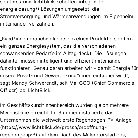
solutions-und-lichtblick-schaffen-integrierte-
energieloesung/) Lösungen umgesetzt, die
Stromversorgung und Wärmeanwendungen im Eigenheim
miteinander verzahnen.
„Kund*innen brauchen keine einzelnen Produkte, sondern
ein ganzes Energiesystem, das die verschiedenen,
schwankenden Bedarfe im Alltag deckt. Die Lösungen
dahinter müssen intelligent und effizient miteinander
funktionieren. Genau daran arbeiten wir – damit Energie für
unsere Privat- und Gewerbekund*innen einfacher wird“,
sagt Mandy Schwerendt, seit Mai CCO (Chief Commercial
Officer) bei LichtBlick.
Im Geschäftskund*innenbereich wurden gleich mehrere
Meilensteine erreicht: Im Sommer installierte das
Unternehmen die weltweit erste Regenbogen-PV-Anlage
(https://www.lichtblick.de/presse/eroeffnung-
regenbogenpv/) auf dem Dach des Millerntorstadions,