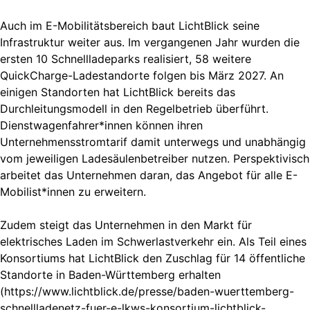
Auch im E-Mobilitätsbereich baut LichtBlick seine
Infrastruktur weiter aus. Im vergangenen Jahr wurden die
ersten 10 Schnellladeparks realisiert, 58 weitere
QuickCharge-Ladestandorte folgen bis März 2027. An
einigen Standorten hat LichtBlick bereits das
Durchleitungsmodell in den Regelbetrieb überführt.
Dienstwagenfahrer*innen können ihren
Unternehmensstromtarif damit unterwegs und unabhängig
vom jeweiligen Ladesäulenbetreiber nutzen. Perspektivisch
arbeitet das Unternehmen daran, das Angebot für alle E-
Mobilist*innen zu erweitern.
Zudem steigt das Unternehmen in den Markt für
elektrisches Laden im Schwerlastverkehr ein. Als Teil eines
Konsortiums hat LichtBlick den Zuschlag für 14 öffentliche
Standorte in Baden-Württemberg erhalten
(https://www.lichtblick.de/presse/baden-wuerttemberg-
schnellladenetz-fuer-e-lkws-konsortium-lichtblick-