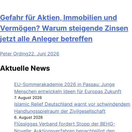
Gefahr für Aktien, Immobilien und
Vermögen? Warum steigende Zinsen
jetzt alle Anleger betreffen
Peter Ording
22. Juni 2026
Aktuelle News
EU-Sommerakademie 2026 in Passau: Junge
Menschen entwickeln Ideen für Europas Zukunft
7. August 2026
Islamic Relief Deutschland warnt vor schwindendem
Handlungsspielraum der Zivilgesellschaft
6. August 2026
Flüssiggas Verband fordert Stopp der BEHG-
Novelle: Auktionsverfahren benachteiligt den