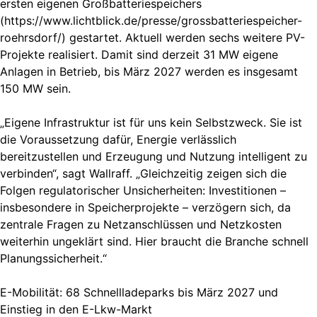
ersten eigenen Großbatteriespeichers
(https://www.lichtblick.de/presse/grossbatteriespeicher-
roehrsdorf/) gestartet. Aktuell werden sechs weitere PV-
Projekte realisiert. Damit sind derzeit 31 MW eigene
Anlagen in Betrieb, bis März 2027 werden es insgesamt
150 MW sein.
„Eigene Infrastruktur ist für uns kein Selbstzweck. Sie ist
die Voraussetzung dafür, Energie verlässlich
bereitzustellen und Erzeugung und Nutzung intelligent zu
verbinden“, sagt Wallraff. „Gleichzeitig zeigen sich die
Folgen regulatorischer Unsicherheiten: Investitionen –
insbesondere in Speicherprojekte – verzögern sich, da
zentrale Fragen zu Netzanschlüssen und Netzkosten
weiterhin ungeklärt sind. Hier braucht die Branche schnell
Planungssicherheit.“
E-Mobilität: 68 Schnellladeparks bis März 2027 und
Einstieg in den E-Lkw-Markt