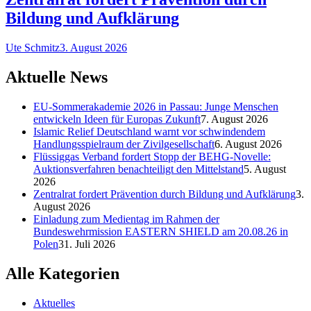
Bildung und Aufklärung
Ute Schmitz
3. August 2026
Aktuelle News
EU-Sommerakademie 2026 in Passau: Junge Menschen
entwickeln Ideen für Europas Zukunft
7. August 2026
Islamic Relief Deutschland warnt vor schwindendem
Handlungsspielraum der Zivilgesellschaft
6. August 2026
Flüssiggas Verband fordert Stopp der BEHG-Novelle:
Auktionsverfahren benachteiligt den Mittelstand
5. August
2026
Zentralrat fordert Prävention durch Bildung und Aufklärung
3.
August 2026
Einladung zum Medientag im Rahmen der
Bundeswehrmission EASTERN SHIELD am 20.08.26 in
Polen
31. Juli 2026
Alle Kategorien
Aktuelles