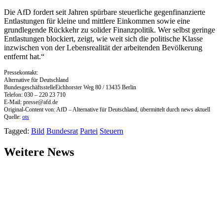
Die AfD fordert seit Jahren spürbare steuerliche gegenfinanzierte
Entlastungen für kleine und mittlere Einkommen sowie eine
grundlegende Rückkehr zu solider Finanzpolitik. Wer selbst geringe
Entlastungen blockiert, zeigt, wie weit sich die politische Klasse
inzwischen von der Lebensrealität der arbeitenden Bevölkerung
entfernt hat.“
Pressekontakt:
Alternative für Deutschland
BundesgeschäftsstelleEichhorster Weg 80 / 13435 Berlin
Telefon: 030 – 220 23 710
E-Mail:
presse@afd.de
Original-Content von: AfD – Alternative für Deutschland, übermittelt durch news aktuell
Quelle:
ots
Tagged:
Bild
Bundesrat
Partei
Steuern
Weitere News