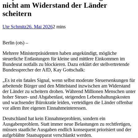
nicht am Widerstand der Länder
scheitern
Ute Schmitz
26. Mai 2026
2 mins
Berlin (ots) –
Mehrere Ministerpräsidenten haben angekündigt, mögliche
steuerliche Entlastungen für kleine und mittlere Einkommen im
Bundesrat notfalls zu blockieren. Dazu erklärt der stellvertretende
Bundessprecher der AfD, Kay Gottschalk:
„Es ist ein fatales Signal, wenn selbst moderate Steuersenkungen für
arbeitende Bürger und den Mittelstand inzwischen am Widerstand
der Länder zu scheitern drohen. Während Millionen Menschen unter
hoher Steuer- und Abgabenlast, steigenden Lebenshaltungskosten
und wachsender Bürokratie leiden, verteidigen die Länder offenbar
vor allem ihre eigenen Einnahmeinteressen.
Deutschland hat kein Einnahmeproblem, sondern ein
Ausgabenproblem. Statt immer neue Belastungen zu rechtfertigen,
müssen staatliche Ausgaben endlich konsequent priorisiert und der
aufgeblähte Staatsapparat verschlankt werden.