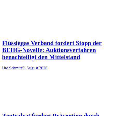
Flüssiggas Verband fordert Stopp der
BEHG-Novelle: Auktionsverfahren
benachteiligt den Mittelstand
Ute Schmitz
5. August 2026
Zentralrat fordert Prävention durch