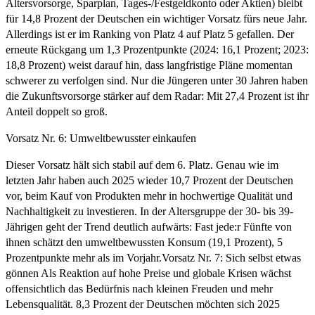
Altersvorsorge, Sparplan, Tages-/Festgeldkonto oder Aktien) bleibt
für 14,8 Prozent der Deutschen ein wichtiger Vorsatz fürs neue Jahr.
Allerdings ist er im Ranking von Platz 4 auf Platz 5 gefallen. Der
erneute Rückgang um 1,3 Prozentpunkte (2024: 16,1 Prozent; 2023:
18,8 Prozent) weist darauf hin, dass langfristige Pläne momentan
schwerer zu verfolgen sind. Nur die Jüngeren unter 30 Jahren haben
die Zukunftsvorsorge stärker auf dem Radar: Mit 27,4 Prozent ist ihr
Anteil doppelt so groß.
Vorsatz Nr. 6: Umweltbewusster einkaufen
Dieser Vorsatz hält sich stabil auf dem 6. Platz. Genau wie im
letzten Jahr haben auch 2025 wieder 10,7 Prozent der Deutschen
vor, beim Kauf von Produkten mehr in hochwertige Qualität und
Nachhaltigkeit zu investieren. In der Altersgruppe der 30- bis 39-
Jährigen geht der Trend deutlich aufwärts: Fast jede:r Fünfte von
ihnen schätzt den umweltbewussten Konsum (19,1 Prozent), 5
Prozentpunkte mehr als im Vorjahr.Vorsatz Nr. 7: Sich selbst etwas
gönnen Als Reaktion auf hohe Preise und globale Krisen wächst
offensichtlich das Bedürfnis nach kleinen Freuden und mehr
Lebensqualität. 8,3 Prozent der Deutschen möchten sich 2025