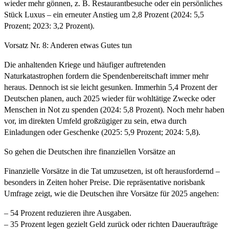
wieder mehr gönnen, z. B. Restaurantbesuche oder ein persönliches
Stück Luxus – ein erneuter Anstieg um 2,8 Prozent (2024: 5,5
Prozent; 2023: 3,2 Prozent).
Vorsatz Nr. 8: Anderen etwas Gutes tun
Die anhaltenden Kriege und häufiger auftretenden
Naturkatastrophen fordern die Spendenbereitschaft immer mehr
heraus. Dennoch ist sie leicht gesunken. Immerhin 5,4 Prozent der
Deutschen planen, auch 2025 wieder für wohltätige Zwecke oder
Menschen in Not zu spenden (2024: 5,8 Prozent). Noch mehr haben
vor, im direkten Umfeld großzügiger zu sein, etwa durch
Einladungen oder Geschenke (2025: 5,9 Prozent; 2024: 5,8).
So gehen die Deutschen ihre finanziellen Vorsätze an
Finanzielle Vorsätze in die Tat umzusetzen, ist oft herausfordernd –
besonders in Zeiten hoher Preise. Die repräsentative norisbank
Umfrage zeigt, wie die Deutschen ihre Vorsätze für 2025 angehen:
– 54 Prozent reduzieren ihre Ausgaben.
– 35 Prozent legen gezielt Geld zurück oder richten Daueraufträge