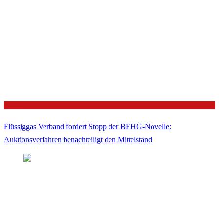
Politik
Flüssiggas Verband fordert Stopp der BEHG-Novelle:
Auktionsverfahren benachteiligt den Mittelstand