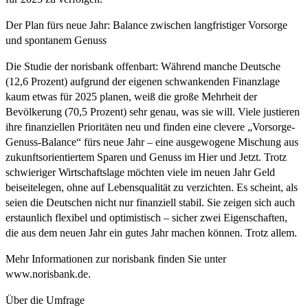
Der Plan fürs neue Jahr: Balance zwischen langfristiger Vorsorge
und spontanem Genuss
Die Studie der norisbank offenbart: Während manche Deutsche
(12,6 Prozent) aufgrund der eigenen schwankenden Finanzlage
kaum etwas für 2025 planen, weiß die große Mehrheit der
Bevölkerung (70,5 Prozent) sehr genau, was sie will. Viele justieren
ihre finanziellen Prioritäten neu und finden eine clevere „Vorsorge-
Genuss-Balance“ fürs neue Jahr – eine ausgewogene Mischung aus
zukunftsorientiertem Sparen und Genuss im Hier und Jetzt. Trotz
schwieriger Wirtschaftslage möchten viele im neuen Jahr Geld
beiseitelegen, ohne auf Lebensqualität zu verzichten. Es scheint, als
seien die Deutschen nicht nur finanziell stabil. Sie zeigen sich auch
erstaunlich flexibel und optimistisch – sicher zwei Eigenschaften,
die aus dem neuen Jahr ein gutes Jahr machen können. Trotz allem.
Mehr Informationen zur norisbank finden Sie unter
www.norisbank.de.
Über die Umfrage