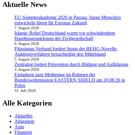
Aktuelle News
EU-Sommerakademie 2026 in Passau: Junge Menschen
entwickeln Ideen für Europas Zukunft
7. August 2026
Islamic Relief Deutschland warnt vor schwindendem
Handlungsspielraum der Zivilgesellschaft
6. August 2026
Flüssiggas Verband fordert Stopp der BEHG-Novelle:
Auktionsverfahren benachteiligt den Mittelstand
5. August 2026
Zentralrat fordert Prävention durch Bildung und Aufklärung
3. August 2026
Einladung zum Medientag im Rahmen der
Bundeswehrmission EASTERN SHIELD am 20.08.26 in
Polen
31. Juli 2026
Alle Kategorien
Aktuelles
Allgemein
Auto
Finanzen