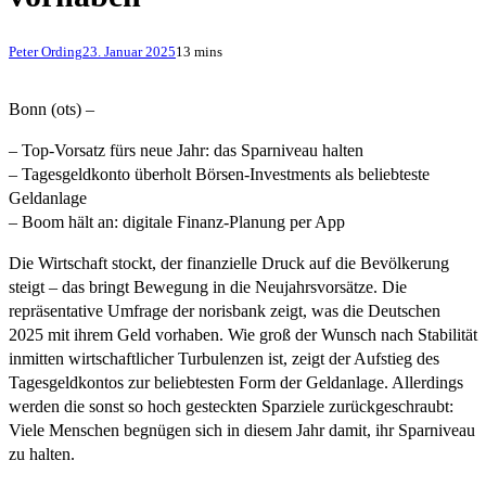
Peter Ording
23. Januar 2025
13 mins
Bonn (ots) –
– Top-Vorsatz fürs neue Jahr: das Sparniveau halten
– Tagesgeldkonto überholt Börsen-Investments als beliebteste
Geldanlage
– Boom hält an: digitale Finanz-Planung per App
Die Wirtschaft stockt, der finanzielle Druck auf die Bevölkerung
steigt – das bringt Bewegung in die Neujahrsvorsätze. Die
repräsentative Umfrage der norisbank zeigt, was die Deutschen
2025 mit ihrem Geld vorhaben. Wie groß der Wunsch nach Stabilität
inmitten wirtschaftlicher Turbulenzen ist, zeigt der Aufstieg des
Tagesgeldkontos zur beliebtesten Form der Geldanlage. Allerdings
werden die sonst so hoch gesteckten Sparziele zurückgeschraubt:
Viele Menschen begnügen sich in diesem Jahr damit, ihr Sparniveau
zu halten.