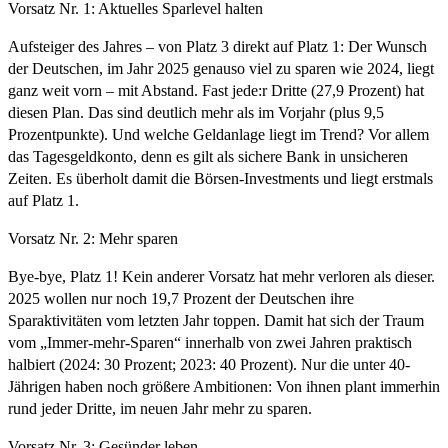
Vorsatz Nr. 1: Aktuelles Sparlevel halten
Aufsteiger des Jahres – von Platz 3 direkt auf Platz 1: Der Wunsch
der Deutschen, im Jahr 2025 genauso viel zu sparen wie 2024, liegt
ganz weit vorn – mit Abstand. Fast jede:r Dritte (27,9 Prozent) hat
diesen Plan. Das sind deutlich mehr als im Vorjahr (plus 9,5
Prozentpunkte). Und welche Geldanlage liegt im Trend? Vor allem
das Tagesgeldkonto, denn es gilt als sichere Bank in unsicheren
Zeiten. Es überholt damit die Börsen-Investments und liegt erstmals
auf Platz 1.
Vorsatz Nr. 2: Mehr sparen
Bye-bye, Platz 1! Kein anderer Vorsatz hat mehr verloren als dieser.
2025 wollen nur noch 19,7 Prozent der Deutschen ihre
Sparaktivitäten vom letzten Jahr toppen. Damit hat sich der Traum
vom „Immer-mehr-Sparen“ innerhalb von zwei Jahren praktisch
halbiert (2024: 30 Prozent; 2023: 40 Prozent). Nur die unter 40-
Jährigen haben noch größere Ambitionen: Von ihnen plant immerhin
rund jeder Dritte, im neuen Jahr mehr zu sparen.
Vorsatz Nr. 3: Gesünder leben