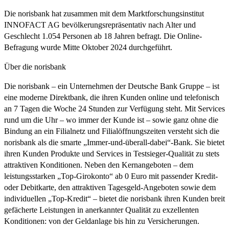
Die norisbank hat zusammen mit dem Marktforschungsinstitut
INNOFACT AG bevölkerungsrepräsentativ nach Alter und
Geschlecht 1.054 Personen ab 18 Jahren befragt. Die Online-
Befragung wurde Mitte Oktober 2024 durchgeführt.
Über die norisbank
Die norisbank – ein Unternehmen der Deutsche Bank Gruppe – ist
eine moderne Direktbank, die ihren Kunden online und telefonisch
an 7 Tagen die Woche 24 Stunden zur Verfügung steht. Mit Services
rund um die Uhr – wo immer der Kunde ist – sowie ganz ohne die
Bindung an ein Filialnetz und Filialöffnungszeiten versteht sich die
norisbank als die smarte „Immer-und-überall-dabei“-Bank. Sie bietet
ihren Kunden Produkte und Services in Testsieger-Qualität zu stets
attraktiven Konditionen. Neben den Kernangeboten – dem
leistungsstarken „Top-Girokonto“ ab 0 Euro mit passender Kredit-
oder Debitkarte, den attraktiven Tagesgeld-Angeboten sowie dem
individuellen „Top-Kredit“ – bietet die norisbank ihren Kunden breit
gefächerte Leistungen in anerkannter Qualität zu exzellenten
Konditionen: von der Geldanlage bis hin zu Versicherungen.