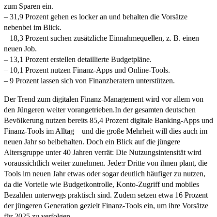
zum Sparen ein.
– 31,9 Prozent gehen es locker an und behalten die Vorsätze
nebenbei im Blick.
– 18,3 Prozent suchen zusätzliche Einnahmequellen, z. B. einen
neuen Job.
– 13,1 Prozent erstellen detaillierte Budgetpläne.
– 10,1 Prozent nutzen Finanz-Apps und Online-Tools.
– 9 Prozent lassen sich von Finanzberatern unterstützen.
Der Trend zum digitalen Finanz-Management wird vor allem von
den Jüngeren weiter vorangetrieben.In der gesamten deutschen
Bevölkerung nutzen bereits 85,4 Prozent digitale Banking-Apps und
Finanz-Tools im Alltag – und die große Mehrheit will dies auch im
neuen Jahr so beibehalten. Doch ein Blick auf die jüngere
Altersgruppe unter 40 Jahren verrät: Die Nutzungsintensität wird
voraussichtlich weiter zunehmen. Jede:r Dritte von ihnen plant, die
Tools im neuen Jahr etwas oder sogar deutlich häufiger zu nutzen,
da die Vorteile wie Budgetkontrolle, Konto-Zugriff und mobiles
Bezahlen unterwegs praktisch sind. Zudem setzen etwa 16 Prozent
der jüngeren Generation gezielt Finanz-Tools ein, um ihre Vorsätze
für 2025 zu verfolgen.