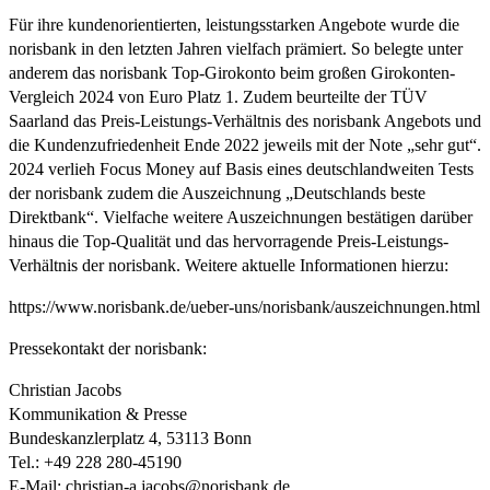
Für ihre kundenorientierten, leistungsstarken Angebote wurde die
norisbank in den letzten Jahren vielfach prämiert. So belegte unter
anderem das norisbank Top-Girokonto beim großen Girokonten-
Vergleich 2024 von Euro Platz 1. Zudem beurteilte der TÜV
Saarland das Preis-Leistungs-Verhältnis des norisbank Angebots und
die Kundenzufriedenheit Ende 2022 jeweils mit der Note „sehr gut“.
2024 verlieh Focus Money auf Basis eines deutschlandweiten Tests
der norisbank zudem die Auszeichnung „Deutschlands beste
Direktbank“. Vielfache weitere Auszeichnungen bestätigen darüber
hinaus die Top-Qualität und das hervorragende Preis-Leistungs-
Verhältnis der norisbank. Weitere aktuelle Informationen hierzu:
https://www.norisbank.de/ueber-uns/norisbank/auszeichnungen.html
Pressekontakt der norisbank:
Christian Jacobs
Kommunikation & Presse
Bundeskanzlerplatz 4, 53113 Bonn
Tel.: +49 228 280-45190
E-Mail:
christian-a.jacobs@norisbank.de