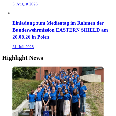
3. August 2026
Einladung zum Medientag im Rahmen der
Bundeswehrmission EASTERN SHIELD am
20.08.26 in Polen
31. Juli 2026
Highlight News