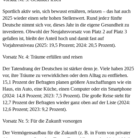
Sportlich aktiv sein, sich bewusst ernähren, relaxen – das hat auch
2025 wieder einen sehr hohen Stellenwert. Rund jede:r fünfte
Deutsche nimmt sich vor, dieses Jahr in die eigene Gesundheit zu
investieren. Obwohl der Neujahrsvorsatz von Platz 2 auf Platz 3
gefallen ist, bleibt der Anteil hoch und damit fast auf
Vorjahresniveau (2025: 19,5 Prozent; 2024: 20,5 Prozent).
Vorsatz Nr. 4: Träume erfüllen und reisen
Der Tatendrang der Deutschen ist stärker denn je. Viele haben 2025
vor, ihre Träume zu verwirklichen oder dem Alltag zu entfliehen.
15,1 Prozent der Befragten planen größere Anschaffungen wie ein
Haus, ein Auto, eine Küche, einen Computer oder ein Smartphone
(2024: 14,8 Prozent; 2023: 7,5 Prozent). Die große Reise steht für
12,7 Prozent der Befragten wieder ganz oben auf der Liste (2024:
12,6 Prozent; 2023: 9,2 Prozent).
Vorsatz Nr. 5: Für die Zukunft vorsorgen
Der Vermögensaufbau für die Zukunft (z. B. in Form von privater