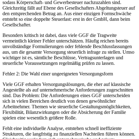
sodass Körperschaft- und Gewerbesteuer nachzuzahlen sind.
Gleichzeitig fällt auf Ebene des Gesellschafters Abgeltungsteuer auf
den entsprechenden Betrag an. Aus einer einzigen Formschwäche
entsteht so eine doppelte Steuerlast: erst in der GmbH, dann beim
Gesellschafter.
Besonders kritisch ist dabei, dass viele GGF die Tragweite
vermeintlich kleiner Fehler unterschätzen. Häufig reichen bereits
unvollständige Formulierungen oder fehlende Beschlussfassungen
aus, um die gesamte Versorgung steuerlich infrage zu stellen. Umso
wichtiger ist es, sämtliche Beschlüsse, Vertragsunterlagen und
steuerliche Voraussetzungen regelmäßig prüfen zu lassen.
Fehler 2: Die Wahl einer ungeeigneten Versorgungsform
Viele GGF erhalten Versorgungslösungen, die eher auf klassische
Angestellte als auf unternehmerische Anforderungen zugeschnitten
sind. Das Problem: Die Anforderungen eines GGF unterscheiden
sich in vielen Bereichen deutlich von denen gewöhnlicher
Arbeitnehmer. Themen wie steuerliche Gestaltungsmöglichkeiten,
Flexibilität, Bilanzwirkungen oder die Absicherung der Familie
spielen eine wesentlich größere Rolle.
Fehlt eine individuelle Analyse, entstehen schnell ineffiziente
Strukturen, die langfristig zu finanziellen Nachteilen führen können.