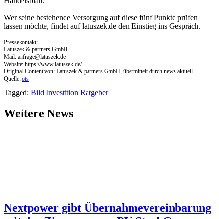
Handelsblatt.
Wer seine bestehende Versorgung auf diese fünf Punkte prüfen
lassen möchte, findet auf latuszek.de den Einstieg ins Gespräch.
Pressekontakt:
Latuszek & partners GmbH
Mail:
anfrage@latuszek.de
Website: https://www.latuszek.de/
Original-Content von: Latuszek & partners GmbH, übermittelt durch news aktuell
Quelle:
ots
Tagged:
Bild
Investition
Ratgeber
Weitere News
Nextpower gibt Übernahmevereinbarung