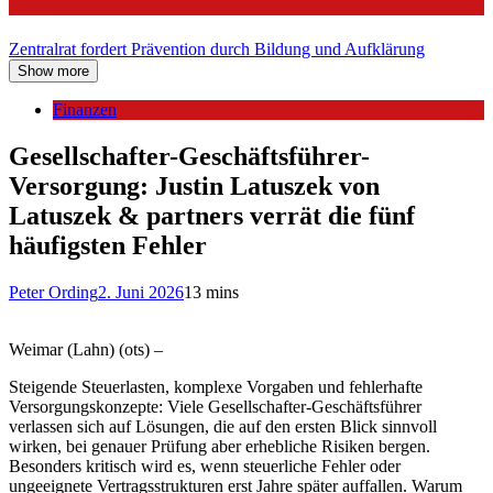
Politik
Zentralrat fordert Prävention durch Bildung und Aufklärung
Show more
Finanzen
Gesellschafter-Geschäftsführer-
Versorgung: Justin Latuszek von
Latuszek & partners verrät die fünf
häufigsten Fehler
Peter Ording
2. Juni 2026
13 mins
Weimar (Lahn) (ots) –
Steigende Steuerlasten, komplexe Vorgaben und fehlerhafte
Versorgungskonzepte: Viele Gesellschafter-Geschäftsführer
verlassen sich auf Lösungen, die auf den ersten Blick sinnvoll
wirken, bei genauer Prüfung aber erhebliche Risiken bergen.
Besonders kritisch wird es, wenn steuerliche Fehler oder
ungeeignete Vertragsstrukturen erst Jahre später auffallen. Warum