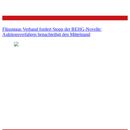
Politik
Flüssiggas Verband fordert Stopp der BEHG-Novelle:
Auktionsverfahren benachteiligt den Mittelstand