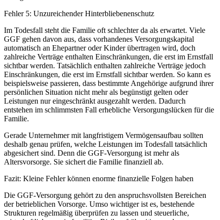
Fehler 5: Unzureichender Hinterbliebenenschutz
Im Todesfall steht die Familie oft schlechter da als erwartet. Viele
GGF gehen davon aus, dass vorhandenes Versorgungskapital
automatisch an Ehepartner oder Kinder übertragen wird, doch
zahlreiche Verträge enthalten Einschränkungen, die erst im Ernstfall
sichtbar werden. Tatsächlich enthalten zahlreiche Verträge jedoch
Einschränkungen, die erst im Ernstfall sichtbar werden. So kann es
beispielsweise passieren, dass bestimmte Angehörige aufgrund ihrer
persönlichen Situation nicht mehr als begünstigt gelten oder
Leistungen nur eingeschränkt ausgezahlt werden. Dadurch
entstehen im schlimmsten Fall erhebliche Versorgungslücken für die
Familie.
Gerade Unternehmer mit langfristigem Vermögensaufbau sollten
deshalb genau prüfen, welche Leistungen im Todesfall tatsächlich
abgesichert sind. Denn die GGF-Versorgung ist mehr als
Altersvorsorge. Sie sichert die Familie finanziell ab.
Fazit: Kleine Fehler können enorme finanzielle Folgen haben
Die GGF-Versorgung gehört zu den anspruchsvollsten Bereichen
der betrieblichen Vorsorge. Umso wichtiger ist es, bestehende
Strukturen regelmäßig überprüfen zu lassen und steuerliche,