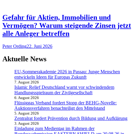
Gefahr für Aktien, Immobilien und
Vermögen? Warum steigende Zinsen jetzt
alle Anleger betreffen
Peter Ording
22. Juni 2026
Aktuelle News
EU-Sommerakademie 2026 in Passau: Junge Menschen
entwickeln Ideen für Europas Zukunft
7. August 2026
Islamic Relief Deutschland warnt vor schwindendem
Handlungsspielraum der Zivilgesellschaft
6. August 2026
Flüssiggas Verband fordert Stopp der BEHG-Novelle:
Auktionsverfahren benachteiligt den Mittelstand
5. August 2026
Zentralrat fordert Prävention durch Bildung und Aufklärung
3. August 2026
Einladung zum Medientag im Rahmen der
Bundeswehrmission EASTERN SHIELD am 20.08.26 in