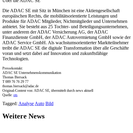
Über die ADAC SE
Die ADAC SE mit Sitz in München ist eine Aktiengesellschaft
europäischen Rechts, die mobilitätsorientierte Leistungen und
Produkte für ADAC Mitglieder, Nichtmitglieder und Unternehmen
anbietet. Sie besteht aus 25 Tochter- und Beteiligungsunternehmen,
unter anderem der ADAC Versicherung AG, der ADAC
Finanzdienste GmbH, der ADAC Autovermietung GmbH sowie der
ADAC Service GmbH. Als wachstumsorientierter Marktteilnehmer
treibt die ADAC SE die digitale Transformation über alle Geschäfte
voran und setzt dabei auf Innovation und zukunftsfähige
Technologien.
Pressekontakt:
ADAC SE Unternehmenskommunikation
Thomas Biersack
T 089 76 76 29 77
thomas.biersack@adac.de
Original-Content von: ADAC SE, übermittelt durch news aktuell
Quelle:
ots
Tagged:
Analyse
Auto
Bild
Weitere News