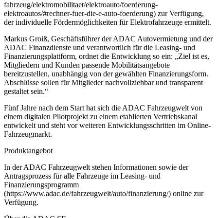
fahrzeug/elektromobilitaet/elektroauto/foerderung-
elektroautos/#rechner-fuer-die-e-auto-foerderung) zur Verfügung,
der individuelle Fördermöglichkeiten für Elektrofahrzeuge ermittelt.
Markus Groiß, Geschäftsführer der ADAC Autovermietung und der
ADAC Finanzdienste und verantwortlich für die Leasing- und
Finanzierungsplattform, ordnet die Entwicklung so ein: „Ziel ist es,
Mitgliedern und Kunden passende Mobilitätsangebote
bereitzustellen, unabhängig von der gewählten Finanzierungsform.
Abschlüsse sollen für Mitglieder nachvollziehbar und transparent
gestaltet sein.“
Fünf Jahre nach dem Start hat sich die ADAC Fahrzeugwelt von
einem digitalen Pilotprojekt zu einem etablierten Vertriebskanal
entwickelt und steht vor weiteren Entwicklungsschritten im Online-
Fahrzeugmarkt.
Produktangebot
In der ADAC Fahrzeugwelt stehen Informationen sowie der
Antragsprozess für alle Fahrzeuge im Leasing- und
Finanzierungsprogramm
(https://www.adac.de/fahrzeugwelt/auto/finanzierung/) online zur
Verfügung.