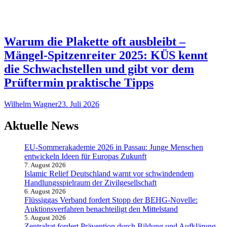
Warum die Plakette oft ausbleibt –
Mängel-Spitzenreiter 2025: KÜS kennt
die Schwachstellen und gibt vor dem
Prüftermin praktische Tipps
Wilhelm Wagner
23. Juli 2026
Aktuelle News
EU-Sommerakademie 2026 in Passau: Junge Menschen
entwickeln Ideen für Europas Zukunft
7. August 2026
Islamic Relief Deutschland warnt vor schwindendem
Handlungsspielraum der Zivilgesellschaft
6. August 2026
Flüssiggas Verband fordert Stopp der BEHG-Novelle:
Auktionsverfahren benachteiligt den Mittelstand
5. August 2026
Zentralrat fordert Prävention durch Bildung und Aufklärung