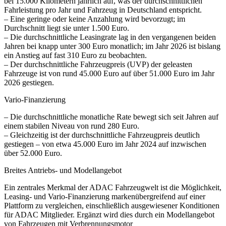
bei 15.000 Kilometern jährlich auf, was der durchschnittlichen
Fahrleistung pro Jahr und Fahrzeug in Deutschland entspricht.
– Eine geringe oder keine Anzahlung wird bevorzugt; im
Durchschnitt liegt sie unter 1.500 Euro.
– Die durchschnittliche Leasingrate lag in den vergangenen beiden
Jahren bei knapp unter 300 Euro monatlich; im Jahr 2026 ist bislang
ein Anstieg auf fast 310 Euro zu beobachten.
– Der durchschnittliche Fahrzeugpreis (UVP) der geleasten
Fahrzeuge ist von rund 45.000 Euro auf über 51.000 Euro im Jahr
2026 gestiegen.
Vario-Finanzierung
– Die durchschnittliche monatliche Rate bewegt sich seit Jahren auf
einem stabilen Niveau von rund 280 Euro.
– Gleichzeitig ist der durchschnittliche Fahrzeugpreis deutlich
gestiegen – von etwa 45.000 Euro im Jahr 2024 auf inzwischen
über 52.000 Euro.
Breites Antriebs- und Modellangebot
Ein zentrales Merkmal der ADAC Fahrzeugwelt ist die Möglichkeit,
Leasing- und Vario-Finanzierung markenübergreifend auf einer
Plattform zu vergleichen, einschließlich ausgewiesener Konditionen
für ADAC Mitglieder. Ergänzt wird dies durch ein Modellangebot
von Fahrzeugen mit Verbrennungsmotor