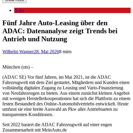
Auto
Fünf Jahre Auto-Leasing über den
ADAC: Datenanalyse zeigt Trends bei
Antrieb und Nutzung
Wilhelm Wagner
28. Mai 2026
8 mins
München (ots) –
(ADAC SE) Vor fünf Jahren, im Mai 2021, ist die ADAC
Fahrzeugwelt mit dem Ziel gestartet, Mitgliedern und Kunden einen
vollständig digitalen Zugang zu Leasing und Vario-Finanzierung
von Neufahrzeugen zu bieten. Aus einem zunächst kleinen Angebot
mit wenigen Herstellerkooperationen hat sich die Plattform zu einem
festen Bestandteil des Online-Automobilvertriebs entwickelt. Heute
umfasst sie eine breite Auswahl an Pkw aller Antriebsarten zu
transparenten Konditionen.
Seit 2022 basiert die ADAC Fahrzeugwelt auf einer engen
Zusammenarbeit mit MeinAuto.de