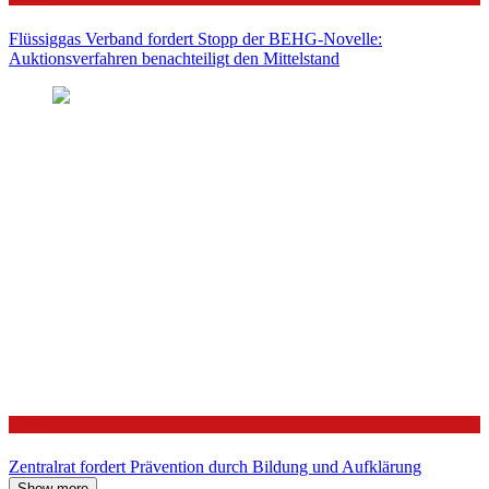
Flüssiggas Verband fordert Stopp der BEHG-Novelle:
Auktionsverfahren benachteiligt den Mittelstand
Politik
Zentralrat fordert Prävention durch Bildung und Aufklärung
Show more