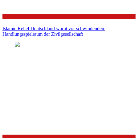
Politik
Islamic Relief Deutschland warnt vor schwindendem
Handlungsspielraum der Zivilgesellschaft
Politik