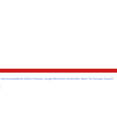
litik
-Sommerakademie 2026 in Passau: Junge Menschen entwickeln Ideen für Europas Zukunft