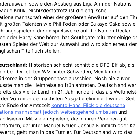
aderauswahl sowie den Abstieg aus Liga A in der Nations
ague Kritik. Nichtsdestotrotz ist die englische
ationalmannschaft einer der größeren Anwärter auf den Tite
it großen Talenten wie Phil Foden oder Bukayo Saka sowie
ührungsspielern, die beispielsweise auf die Namen Declan
ice oder Harry Kane hören, hat Southgate mitunter einige d
esten Spieler der Welt zur Auswahl und wird sich erneut de
glischen Titelfluch stellen.
eutschland:
Historisch schlecht schnitt die DFB-Elf ab, als
an bei der letzten WM hinter Schweden, Mexiko und
üdkorea in der Gruppenphase ausschied. Noch nie zuvor
usste man die Heimreise so früh antreten. Deutschland war
ereits das vierte Land im 21. Jahrhundert, das als Weltmeist
n der Vorrunde der nächsten Ausgabe eliminiert wurde. Seit
em Ende der Amtszeit
konnte Hansi Flick die deutsche
ationalmannschaft jedoch weitestgehend umbauen
und
abilisieren. Mit vielen Spielern, die in ihren Vereinen gut
erformen, darunter Manuel Neuer, Joshua Kimmich oder Kai
avertz, geht man in das Turnier. Für Deutschland wird das