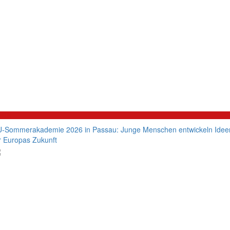
litik
-Sommerakademie 2026 in Passau: Junge Menschen entwickeln Idee
r Europas Zukunft