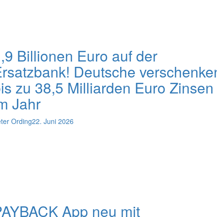
,9 Billionen Euro auf der
rsatzbank! Deutsche verschenke
is zu 38,5 Milliarden Euro Zinsen
m Jahr
ter Ording
22. Juni 2026
PAYBACK App neu mit