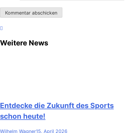
Weitere News
Entdecke die Zukunft des Sports
schon heute!
Wilhelm Wagner
15. April 2026