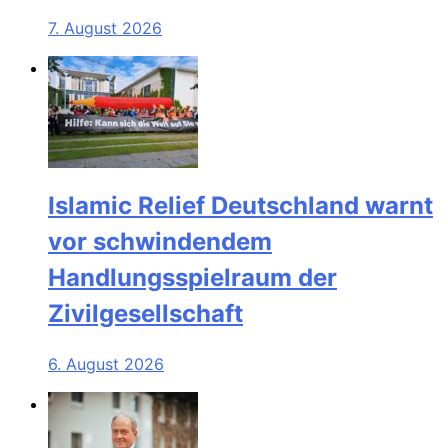
7. August 2026
Islamic Relief Deutschland warnt
vor schwindendem
Handlungsspielraum der
Zivilgesellschaft
6. August 2026