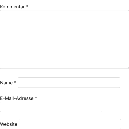
Kommentar
*
Name
*
E-Mail-Adresse
*
Website