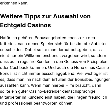
erkennen kann.
Weitere Tipps zur Auswahl von
Echtgeld Casinos
Natürlich gehören Bonusangeboten ebenso zu den
Kriterien, nach denen Spieler sich für bestimmte Anbieter
entscheiden. Dabei sollte man darauf achtgeben, dass
nicht nur ein Willkommensbonus vergeben wird, sondern
dass auch reguläre Kunden in den Genuss von Freispielen
oder Cashback kommen. Und auch die Höhe eines Casino
Bonus ist nicht immer ausschlaggebend. Viel wichtiger ist
es, dass man ihn nach dem Erfüllen der Bonusbedingungen
auszahlen kann. Wenn man hierbei Hilfe braucht, dann
sollte ein guter Casino-Betreiber deutschsprachige
Mitarbeiter im Kundendienst haben, die Fragen freundlich
und professionell beantworten können.