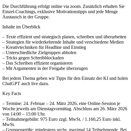
Die Durchführung erfolgt online via zoom. Zusätzlich erhalten Sie
Einzel-Coachings, exklusive Motivationstipps und jede Menge
Austausch in der Gruppe.
Inhalte im Überblick
– Texte effizient und strategisch planen, schreiben und überarbeiten
– Strategien für wiederkehrende Inhalte und verschiedene Medien
– Kreativtechniken für Headline und Einstieg
– Unterschiedliche Zielgruppen abholen
– Tricks gegen Schreibblockaden
– Das Schreiben effizient organisieren
– Mit Argumenten in der Freigabe überzeugen
Bei jedem Thema geben wir Tipps für den Einsatz der KI und holen
ChatGPT auch live dazu.
Key Facts
– Termine: 24. Februar – 24. März 2026, eine Online-Session je
Woche jeweils am Dienstagvormittag. Abschluss am 26. März 2026
von 14:00 – 15:00 Uhr.
– Teilnahmegebühr: 975 Euro zzgl. MwSt. / 1.160,25 Euro inkl.
MwSt.
– Gruppengröße: mindestens sechs, maximal 14 Teilnehmende. Bei