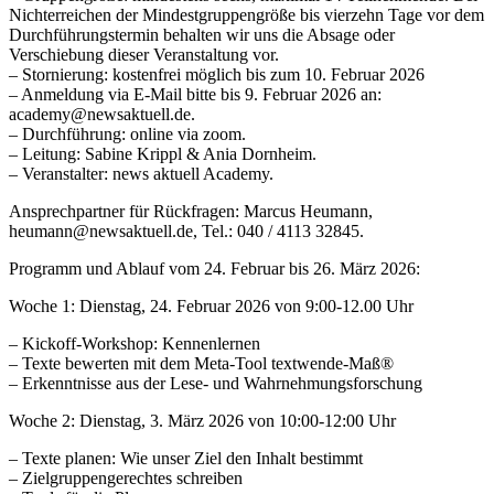
Nichterreichen der Mindestgruppengröße bis vierzehn Tage vor dem
Durchführungstermin behalten wir uns die Absage oder
Verschiebung dieser Veranstaltung vor.
– Stornierung: kostenfrei möglich bis zum 10. Februar 2026
– Anmeldung via E-Mail bitte bis 9. Februar 2026 an:
academy@newsaktuell.de
.
– Durchführung: online via zoom.
– Leitung: Sabine Krippl & Ania Dornheim.
– Veranstalter: news aktuell Academy.
Ansprechpartner für Rückfragen: Marcus Heumann,
heumann@newsaktuell.de
, Tel.: 040 / 4113 32845.
Programm und Ablauf vom 24. Februar bis 26. März 2026:
Woche 1: Dienstag, 24. Februar 2026 von 9:00-12.00 Uhr
– Kickoff-Workshop: Kennenlernen
– Texte bewerten mit dem Meta-Tool textwende-Maß®
– Erkenntnisse aus der Lese- und Wahrnehmungsforschung
Woche 2: Dienstag, 3. März 2026 von 10:00-12:00 Uhr
– Texte planen: Wie unser Ziel den Inhalt bestimmt
– Zielgruppengerechtes schreiben