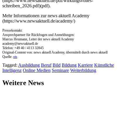
(https://www.newsaktuell.de/pdf/wirkungsvolles-
schreiben_2026.pdf)(pdf).
Mehr Informationen zur news aktuell Academy
(https://www.newsaktuell.de/academy/)
Pressekontakt:
Ansprechpartner für Rückfragen und Anmeldungen:
Marcus Heumann, Leiter der news aktuell Academy
academy@newsaktuell.de
Telefon: +49 40 / 4113 32845
Original-Content von: news aktuell Academy, übermittelt durch news aktuell
Quelle:
ots
Tagged:
Ausbildung
Beruf
Bild
Bildung
Karriere
Künstliche
Intelligenz
Online Medien
Seminare
Weiterbildung
Weitere News