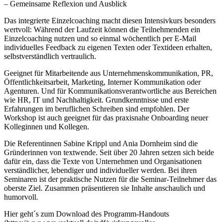
– Gemeinsame Reflexion und Ausblick
Das integrierte Einzelcoaching macht diesen Intensivkurs besonders
wertvoll: Während der Laufzeit können die Teilnehmenden ein
Einzelcoaching nutzen und so einmal wöchentlich per E-Mail
individuelles Feedback zu eigenen Texten oder Textideen erhalten,
selbstverständlich vertraulich.
Geeignet für Mitarbeitende aus Unternehmenskommunikation, PR,
Öffentlichkeitsarbeit, Marketing, Interner Kommunikation oder
Agenturen. Und für Kommunikationsverantwortliche aus Bereichen
wie HR, IT und Nachhaltigkeit. Grundkenntnisse und erste
Erfahrungen im beruflichen Schreiben sind empfohlen. Der
Workshop ist auch geeignet für das praxisnahe Onboarding neuer
Kolleginnen und Kollegen.
Die Referentinnen Sabine Krippl und Ania Dornheim sind die
Gründerinnen von textwende. Seit über 20 Jahren setzen sich beide
dafür ein, dass die Texte von Unternehmen und Organisationen
verständlicher, lebendiger und individueller werden. Bei ihren
Seminaren ist der praktische Nutzen für die Seminar-Teilnehmer das
oberste Ziel. Zusammen präsentieren sie Inhalte anschaulich und
humorvoll.
Hier geht´s zum Download des Programm-Handouts