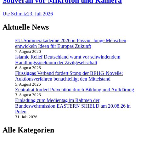
Souverän vor Mikrofon und Kamera
Ute Schmitz
23. Juli 2026
Aktuelle News
EU-Sommerakademie 2026 in Passau: Junge Menschen
entwickeln Ideen für Europas Zukunft
7. August 2026
Islamic Relief Deutschland warnt vor schwindendem
Handlungsspielraum der Zivilgesellschaft
6. August 2026
Flüssiggas Verband fordert Stopp der BEHG-Novelle:
Auktionsverfahren benachteiligt den Mittelstand
5. August 2026
Zentralrat fordert Prävention durch Bildung und Aufklärung
3. August 2026
Einladung zum Medientag im Rahmen der
Bundeswehrmission EASTERN SHIELD am 20.08.26 in
Polen
31. Juli 2026
Alle Kategorien