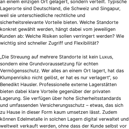
an einem einzigen Ort gelagert, sondern verteilt. Typische
Lagerorte sind Deutschland, die Schweiz und Singapur,
weil sie unterschiedliche rechtliche und
sicherheitsrelevante Vorteile bieten. Welche Standorte
konkret gewählt werden, hängt dabei vom jeweiligen
Kunden ab: Welche Risiken sollen verringert werden? Wie
wichtig sind schneller Zugriff und Flexibilität?
„Die Streuung auf mehrere Standorte ist kein Luxus,
sondern eine Grundvoraussetzung für echten
Vermögensschutz. Wer alles an einem Ort lagert, hat das
Klumpenrisiko nicht gelöst, er hat es nur verlagert“, so
Benedikt Hausler. Professionelle externe Lagerstätten
bieten dabei klare Vorteile gegenüber der privaten
Lagerung. Sie verfügen über hohe Sicherheitsstandards
und umfassenden Versicherungsschutz – etwas, das sich
zu Hause in dieser Form kaum umsetzen lässt. Zudem
können Edelmetalle in solchen Lagern digital verwaltet und
weltweit verkauft werden, ohne dass der Kunde selbst vor