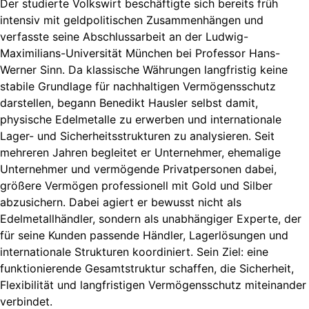
Der studierte Volkswirt beschäftigte sich bereits früh
intensiv mit geldpolitischen Zusammenhängen und
verfasste seine Abschlussarbeit an der Ludwig-
Maximilians-Universität München bei Professor Hans-
Werner Sinn. Da klassische Währungen langfristig keine
stabile Grundlage für nachhaltigen Vermögensschutz
darstellen, begann Benedikt Hausler selbst damit,
physische Edelmetalle zu erwerben und internationale
Lager- und Sicherheitsstrukturen zu analysieren. Seit
mehreren Jahren begleitet er Unternehmer, ehemalige
Unternehmer und vermögende Privatpersonen dabei,
größere Vermögen professionell mit Gold und Silber
abzusichern. Dabei agiert er bewusst nicht als
Edelmetallhändler, sondern als unabhängiger Experte, der
für seine Kunden passende Händler, Lagerlösungen und
internationale Strukturen koordiniert. Sein Ziel: eine
funktionierende Gesamtstruktur schaffen, die Sicherheit,
Flexibilität und langfristigen Vermögensschutz miteinander
verbindet.