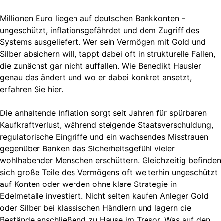
Millionen Euro liegen auf deutschen Bankkonten –
ungeschützt, inflationsgefährdet und dem Zugriff des
Systems ausgeliefert. Wer sein Vermögen mit Gold und
Silber absichern will, tappt dabei oft in strukturelle Fallen,
die zunächst gar nicht auffallen. Wie Benedikt Hausler
genau das ändert und wo er dabei konkret ansetzt,
erfahren Sie hier.
Die anhaltende Inflation sorgt seit Jahren für spürbaren
Kaufkraftverlust, während steigende Staatsverschuldung,
regulatorische Eingriffe und ein wachsendes Misstrauen
gegenüber Banken das Sicherheitsgefühl vieler
wohlhabender Menschen erschüttern. Gleichzeitig befinden
sich große Teile des Vermögens oft weiterhin ungeschützt
auf Konten oder werden ohne klare Strategie in
Edelmetalle investiert. Nicht selten kaufen Anleger Gold
oder Silber bei klassischen Händlern und lagern die
Bestände anschließend zu Hause im Tresor. Was auf den