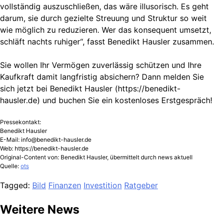
vollständig auszuschließen, das wäre illusorisch. Es geht
darum, sie durch gezielte Streuung und Struktur so weit
wie möglich zu reduzieren. Wer das konsequent umsetzt,
schläft nachts ruhiger“, fasst Benedikt Hausler zusammen.
Sie wollen Ihr Vermögen zuverlässig schützen und Ihre
Kaufkraft damit langfristig absichern? Dann melden Sie
sich jetzt bei Benedikt Hausler (https://benedikt-
hausler.de) und buchen Sie ein kostenloses Erstgespräch!
Pressekontakt:
Benedikt Hausler
E-Mail:
info@benedikt-hausler.de
Web: https://benedikt-hausler.de
Original-Content von: Benedikt Hausler, übermittelt durch news aktuell
Quelle:
ots
Tagged:
Bild
Finanzen
Investition
Ratgeber
Weitere News