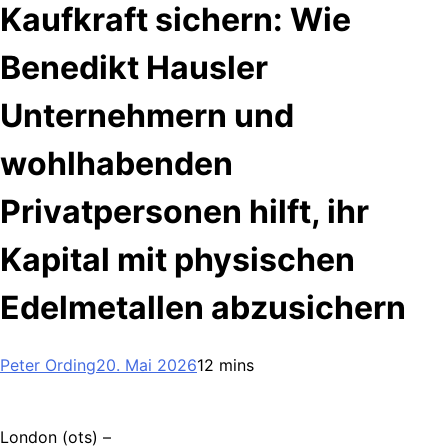
Kaufkraft sichern: Wie
Benedikt Hausler
Unternehmern und
wohlhabenden
Privatpersonen hilft, ihr
Kapital mit physischen
Edelmetallen abzusichern
Peter Ording
20. Mai 2026
12 mins
London (ots) –