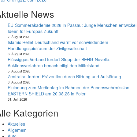
ktuelle News
EU-Sommerakademie 2026 in Passau: Junge Menschen entwickel
Ideen für Europas Zukunft
7. August 2026
Islamic Relief Deutschland warnt vor schwindendem
Handlungsspielraum der Zivilgesellschaft
6. August 2026
Flüssiggas Verband fordert Stopp der BEHG-Novelle:
Auktionsverfahren benachteiligt den Mittelstand
5. August 2026
Zentralrat fordert Prävention durch Bildung und Aufklärung
3. August 2026
Einladung zum Medientag im Rahmen der Bundeswehrmission
EASTERN SHIELD am 20.08.26 in Polen
31. Juli 2026
lle Kategorien
Aktuelles
Allgemein
Auto