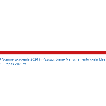
litik
-Sommerakademie 2026 in Passau: Junge Menschen entwickeln Idee
r Europas Zukunft