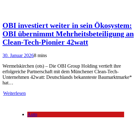
OBI investiert weiter in sein Ökosystem:
OBI übernimmt Mehrheitsbeteiligung an
Clean-Tech-Pionier 42watt
30. Januar 2026
8 mins
Wermelskirchen (ots) – Die OBI Group Holding vertieft ihre
erfolgreiche Partnerschaft mit dem Münchener Clean-Tech-
Unternehmen 42watt: Deutschlands bekannteste Baumarktmarke*
hat…
Weiterlesen
Auto