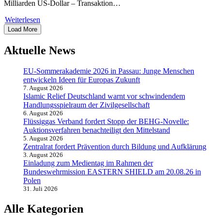
Milliarden US-Dollar – Transaktion…
Weiterlesen
Load More
Aktuelle News
EU-Sommerakademie 2026 in Passau: Junge Menschen
entwickeln Ideen für Europas Zukunft
7. August 2026
Islamic Relief Deutschland warnt vor schwindendem
Handlungsspielraum der Zivilgesellschaft
6. August 2026
Flüssiggas Verband fordert Stopp der BEHG-Novelle:
Auktionsverfahren benachteiligt den Mittelstand
5. August 2026
Zentralrat fordert Prävention durch Bildung und Aufklärung
3. August 2026
Einladung zum Medientag im Rahmen der
Bundeswehrmission EASTERN SHIELD am 20.08.26 in
Polen
31. Juli 2026
Alle Kategorien