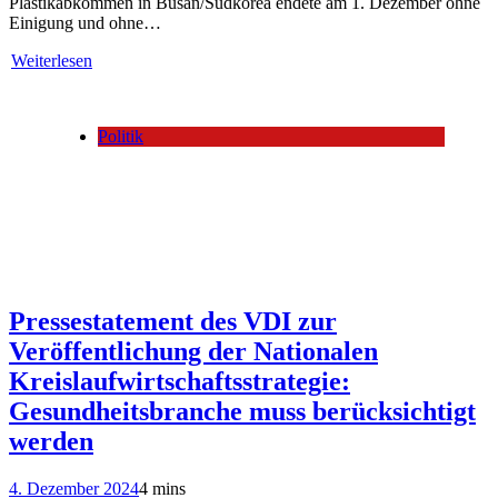
Plastikabkommen in Busan/Südkorea endete am 1. Dezember ohne
Einigung und ohne…
Weiterlesen
Politik
Pressestatement des VDI zur
Veröffentlichung der Nationalen
Kreislaufwirtschaftsstrategie:
Gesundheitsbranche muss berücksichtigt
werden
4. Dezember 2024
4 mins