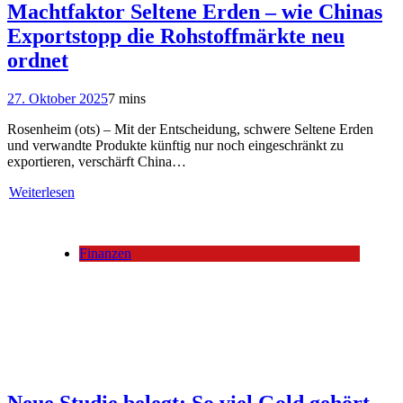
Machtfaktor Seltene Erden – wie Chinas
Exportstopp die Rohstoffmärkte neu
ordnet
27. Oktober 2025
7 mins
Rosenheim (ots) – Mit der Entscheidung, schwere Seltene Erden
und verwandte Produkte künftig nur noch eingeschränkt zu
exportieren, verschärft China…
Weiterlesen
Finanzen
Neue Studie belegt: So viel Gold gehört