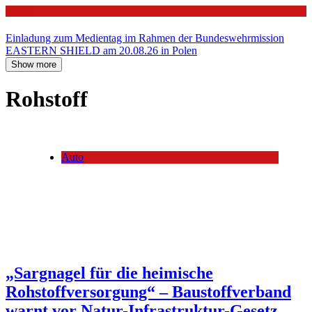
Politik
Einladung zum Medientag im Rahmen der Bundeswehrmission
EASTERN SHIELD am 20.08.26 in Polen
Show more
Rohstoff
Auto
„Sargnagel für die heimische
Rohstoffversorgung“ – Baustoffverband
warnt vor Natur-Infrastruktur-Gesetz