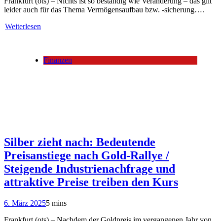
Frankfurt (ots) – Nichts ist so beständig wie Veränderung – das gilt
leider auch für das Thema Vermögensaufbau bzw. -sicherung….
Weiterlesen
Finanzen
Silber zieht nach: Bedeutende
Preisanstiege nach Gold-Rallye /
Steigende Industrienachfrage und
attraktive Preise treiben den Kurs
6. März 2025
5 mins
Frankfurt (ots) – Nachdem der Goldpreis im vergangenen Jahr von