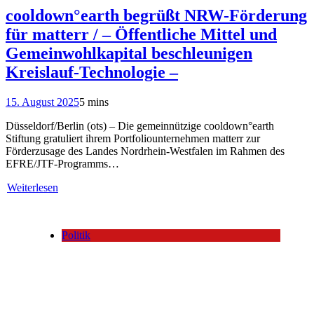
cooldown°earth begrüßt NRW-Förderung
für matterr / – Öffentliche Mittel und
Gemeinwohlkapital beschleunigen
Kreislauf-Technologie –
15. August 2025
5 mins
Düsseldorf/Berlin (ots) – Die gemeinnützige cooldown°earth
Stiftung gratuliert ihrem Portfoliounternehmen matterr zur
Förderzusage des Landes Nordrhein-Westfalen im Rahmen des
EFRE/JTF-Programms…
Weiterlesen
Politik