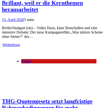
Brillant, weil er die Kernthemen
herausarbeitet
15. April 2026
5 mins
Berlin/Stuttgart (ots) – Volles Haus, klare Botschaften und eine
intensive Debatte: Der neue Kampagnenfilm „Was nützen Scheine
ohne Steine?“ des…
Weiterlesen
Politik
THG-Quotengesetz setzt langfristige
Rahmenbedingungen für mehr