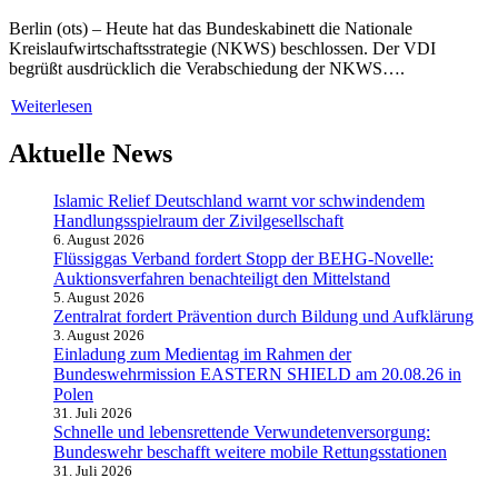
Berlin (ots) – Heute hat das Bundeskabinett die Nationale
Kreislaufwirtschaftsstrategie (NKWS) beschlossen. Der VDI
begrüßt ausdrücklich die Verabschiedung der NKWS….
Weiterlesen
Aktuelle News
Islamic Relief Deutschland warnt vor schwindendem
Handlungsspielraum der Zivilgesellschaft
6. August 2026
Flüssiggas Verband fordert Stopp der BEHG-Novelle:
Auktionsverfahren benachteiligt den Mittelstand
5. August 2026
Zentralrat fordert Prävention durch Bildung und Aufklärung
3. August 2026
Einladung zum Medientag im Rahmen der
Bundeswehrmission EASTERN SHIELD am 20.08.26 in
Polen
31. Juli 2026
Schnelle und lebensrettende Verwundetenversorgung:
Bundeswehr beschafft weitere mobile Rettungsstationen
31. Juli 2026