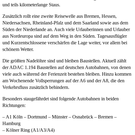
und teils kilometerlange Staus.
Zusätzlich rollt eine zweite Reisewelle aus Bremen, Hessen,
Niedersachsen, Rheinland-Pfalz und dem Saarland sowie aus dem
Süden der Niederlande an. Auch viele Urlauberinnen und Urlauber
aus Nordeuropa sind auf dem Weg in den Süden. Tagesausflügler
und Kurzentschlossene verschärfen die Lage weiter, vor allem bei
schönem Wetter.
Die größten Nadelöhre sind und bleiben Baustellen. Aktuell zählt
der ADAC 1.194 Baustellen auf deutschen Autobahnen, von denen
viele auch während der Ferienzeit bestehen bleiben. Hinzu kommen
am Wochenende Vollsperrungen auf der A6 und der A8, die den
Verkehrsfluss zusätzlich behindern.
Besonders staugefährdet sind folgende Autobahnen in beiden
Richtungen:
– A1 Köln – Dortmund – Münster – Osnabrück – Bremen –
Hamburg
– Kölner Ring (A1/A3/A4)