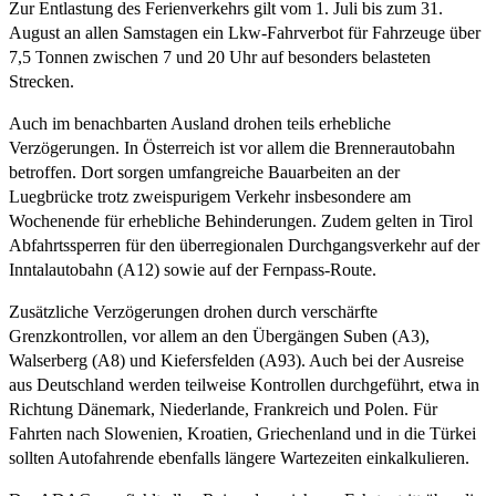
Zur Entlastung des Ferienverkehrs gilt vom 1. Juli bis zum 31.
August an allen Samstagen ein Lkw-Fahrverbot für Fahrzeuge über
7,5 Tonnen zwischen 7 und 20 Uhr auf besonders belasteten
Strecken.
Auch im benachbarten Ausland drohen teils erhebliche
Verzögerungen. In Österreich ist vor allem die Brennerautobahn
betroffen. Dort sorgen umfangreiche Bauarbeiten an der
Luegbrücke trotz zweispurigem Verkehr insbesondere am
Wochenende für erhebliche Behinderungen. Zudem gelten in Tirol
Abfahrtssperren für den überregionalen Durchgangsverkehr auf der
Inntalautobahn (A12) sowie auf der Fernpass-Route.
Zusätzliche Verzögerungen drohen durch verschärfte
Grenzkontrollen, vor allem an den Übergängen Suben (A3),
Walserberg (A8) und Kiefersfelden (A93). Auch bei der Ausreise
aus Deutschland werden teilweise Kontrollen durchgeführt, etwa in
Richtung Dänemark, Niederlande, Frankreich und Polen. Für
Fahrten nach Slowenien, Kroatien, Griechenland und in die Türkei
sollten Autofahrende ebenfalls längere Wartezeiten einkalkulieren.