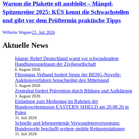
Warum die Plakette oft ausbleibt – Mängel-
Spitzenreiter 2025: KÜS kennt die Schwachstellen
und gibt vor dem Prüftermin praktische Tipps
Wilhelm Wagner
23. Juli 2026
Aktuelle News
Islamic Relief Deutschland warnt vor schwindendem
Handlungsspielraum der Zivilgesellschaft
6. August 2026
Flüssiggas Verband fordert Stopp der BEHG-Novelle:
Auktionsverfahren benachteiligt den Mittelstand
5. August 2026
Zentralrat fordert Prävention durch Bildung und Aufklärung
3. August 2026
Einladung zum Medientag im Rahmen der
Bundeswehrmission EASTERN SHIELD am 20.08.26 in
Polen
31. Juli 2026
Schnelle und lebensrettende Verwundetenversorgung:
Bundeswehr beschafft weitere mobile Rettungsstationen
31. Juli 2026