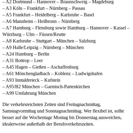
– A2 Dortmund – Hannover – Braunschweig – Magdeburg
– A3 Köln – Frankfurt – Nürnberg – Passau
– A5 Frankfurt – Heidelberg – Karlsruhe – Basel
– A6 Mannheim – Heilbronn – Nürnberg
– A7 Hamburg – Flensburg sowie Hamburg – Hannover – Kassel –
Würzburg – Ulm – Füssen/Reutte
– A8 Karlsruhe – Stuttgart – München – Salzburg
– A9 Halle/Leipzig – Nürnberg – München
– A24 Hamburg – Berlin
– A31 Bottrop – Leer
– A45 Hagen – Gießen – Aschaffenburg
– A61 Mönchengladbach – Koblenz – Ludwigshafen
– A93 Inntaldreieck – Kufstein
– A95/B2 München – Garmisch-Partenkirchen
– A99 Umfahrung München
Die verkehrsreichsten Zeiten sind Freitagnachmittag,
Samstagvormittag und Sonntagnachmittag. Wer flexibel ist, sollte
besser auf die Wochentage Montag bis Donnerstag ausweichen,
idealerweise außerhalb der Berufsverkehrszeiten.