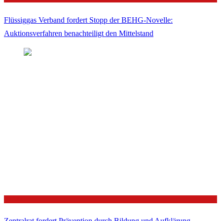
Flüssiggas Verband fordert Stopp der BEHG-Novelle:
Auktionsverfahren benachteiligt den Mittelstand
Politik
Zentralrat fordert Prävention durch Bildung und Aufklärung