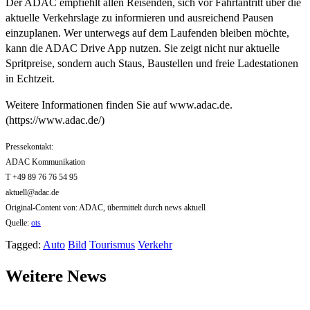
Der ADAC empfiehlt allen Reisenden, sich vor Fahrtantritt über die
aktuelle Verkehrslage zu informieren und ausreichend Pausen
einzuplanen. Wer unterwegs auf dem Laufenden bleiben möchte,
kann die ADAC Drive App nutzen. Sie zeigt nicht nur aktuelle
Spritpreise, sondern auch Staus, Baustellen und freie Ladestationen
in Echtzeit.
Weitere Informationen finden Sie auf www.adac.de.
(https://www.adac.de/)
Pressekontakt:
ADAC Kommunikation
T +49 89 76 76 54 95
aktuell@adac.de
Original-Content von: ADAC, übermittelt durch news aktuell
Quelle:
ots
Tagged:
Auto
Bild
Tourismus
Verkehr
Weitere News