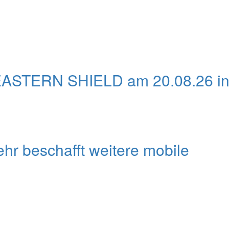
EASTERN SHIELD am 20.08.26 i
r beschafft weitere mobile