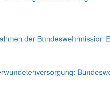
Rahmen der Bundeswehrmission 
erwundetenversorgung: Bundesweh