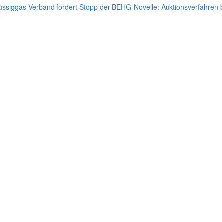
üssiggas Verband fordert Stopp der BEHG-Novelle: Auktionsverfahren b