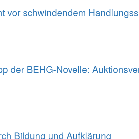
nt vor schwindendem Handlungsspi
pp der BEHG-Novelle: Auktionsver
urch Bildung und Aufklärung