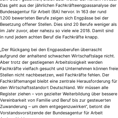
Das geht aus der jährlichen Fachkräfteengpassanalyse der
Bundesagentur für Arbeit (BA) hervor. In 163 der rund
1.200 bewerteten Berufe zeigen sich Engpässe bei der
Besetzung offener Stellen. Dies sind 20 Berufe weniger als
im Jahr zuvor, aber nahezu so viele wie 2018. Damit sind
in rund jedem achten Beruf die Fachkräfte knapp.
„Der Rückgang bei den Engpassberufen überrascht
aufgrund der anhaltend schwachen Wirtschaftslage nicht.
Aber trotz der gestiegenen Arbeitslosigkeit werden
Fachkräfte vielfach gesucht und Unternehmen können freie
Stellen nicht nachbesetzen, weil Fachkräfte fehlen. Der
Fachkräftemangel bleibt eine zentrale Herausforderung für
den Wirtschaftsstandort Deutschland. Wir müssen alle
Register ziehen – von gezielter Weiterbildung über bessere
Vereinbarkeit von Familie und Beruf bis zur gesteuerten
Zuwanderung – um dem entgegenzuwirken“, betont die
Vorstandsvorsitzende der Bundesagentur für Arbeit