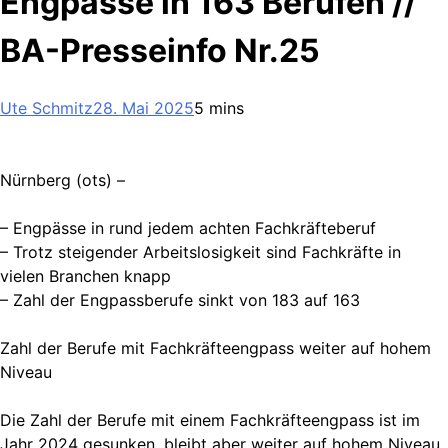
Engpässe in 163 Berufen //
BA-Presseinfo Nr.25
Ute Schmitz
28. Mai 2025
5 mins
Nürnberg (ots) –
– Engpässe in rund jedem achten Fachkräfteberuf
– Trotz steigender Arbeitslosigkeit sind Fachkräfte in
vielen Branchen knapp
– Zahl der Engpassberufe sinkt von 183 auf 163
Zahl der Berufe mit Fachkräfteengpass weiter auf hohem
Niveau
Die Zahl der Berufe mit einem Fachkräfteengpass ist im
Jahr 2024 gesunken, bleibt aber weiter auf hohem Niveau.