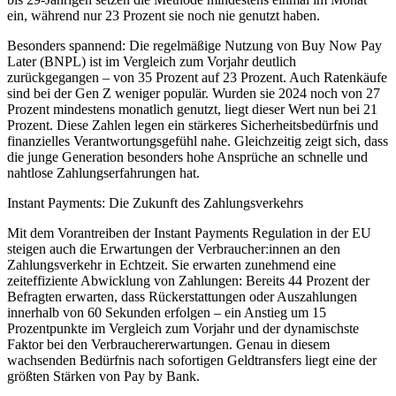
ein, während nur 23 Prozent sie noch nie genutzt haben.
Besonders spannend: Die regelmäßige Nutzung von Buy Now Pay
Later (BNPL) ist im Vergleich zum Vorjahr deutlich
zurückgegangen – von 35 Prozent auf 23 Prozent. Auch Ratenkäufe
sind bei der Gen Z weniger populär. Wurden sie 2024 noch von 27
Prozent mindestens monatlich genutzt, liegt dieser Wert nun bei 21
Prozent. Diese Zahlen legen ein stärkeres Sicherheitsbedürfnis und
finanzielles Verantwortungsgefühl nahe. Gleichzeitig zeigt sich, dass
die junge Generation besonders hohe Ansprüche an schnelle und
nahtlose Zahlungserfahrungen hat.
Instant Payments: Die Zukunft des Zahlungsverkehrs
Mit dem Vorantreiben der Instant Payments Regulation in der EU
steigen auch die Erwartungen der Verbraucher:innen an den
Zahlungsverkehr in Echtzeit. Sie erwarten zunehmend eine
zeiteffiziente Abwicklung von Zahlungen: Bereits 44 Prozent der
Befragten erwarten, dass Rückerstattungen oder Auszahlungen
innerhalb von 60 Sekunden erfolgen – ein Anstieg um 15
Prozentpunkte im Vergleich zum Vorjahr und der dynamischste
Faktor bei den Verbrauchererwartungen. Genau in diesem
wachsenden Bedürfnis nach sofortigen Geldtransfers liegt eine der
größten Stärken von Pay by Bank.