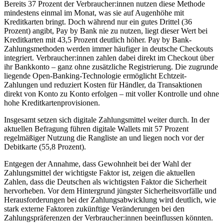
Bereits 37 Prozent der Verbraucher:innen nutzen diese Methode
mindestens einmal im Monat, was sie auf Augenhöhe mit
Kreditkarten bringt. Doch während nur ein gutes Drittel (36
Prozent) angibt, Pay by Bank nie zu nutzen, liegt dieser Wert bei
Kreditkarten mit 43,5 Prozent deutlich höher. Pay by Bank-
Zahlungsmethoden werden immer häufiger in deutsche Checkouts
integriert. Verbraucher:innen zahlen dabei direkt im Checkout über
ihr Bankkonto – ganz ohne zusätzliche Registrierung. Die zugrunde
liegende Open-Banking-Technologie ermöglicht Echtzeit-
Zahlungen und reduziert Kosten für Händler, da Transaktionen
direkt von Konto zu Konto erfolgen – mit voller Kontrolle und ohne
hohe Kreditkartenprovisionen.
Insgesamt setzen sich digitale Zahlungsmittel weiter durch. In der
aktuellen Befragung führen digitale Wallets mit 57 Prozent
regelmäßiger Nutzung die Rangliste an und liegen noch vor der
Debitkarte (55,8 Prozent).
Entgegen der Annahme, dass Gewohnheit bei der Wahl der
Zahlungsmittel der wichtigste Faktor ist, zeigen die aktuellen
Zahlen, dass die Deutschen als wichtigsten Faktor die Sicherheit
hervorheben. Vor dem Hintergrund jüngster Sicherheitsvorfälle und
Herausforderungen bei der Zahlungsabwicklung wird deutlich, wie
stark externe Faktoren zukünftige Veränderungen bei den
Zahlungspräferenzen der Verbraucher:innen beeinflussen könnten.