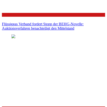
Politik
Flüssiggas Verband fordert Stopp der BEHG-Novelle:
Auktionsverfahren benachteiligt den Mittelstand