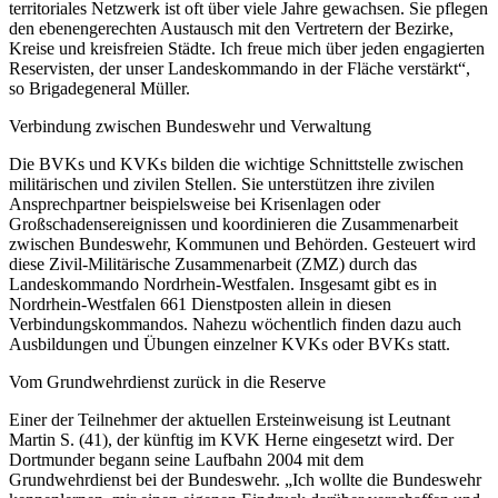
territoriales Netzwerk ist oft über viele Jahre gewachsen. Sie pflegen
den ebenengerechten Austausch mit den Vertretern der Bezirke,
Kreise und kreisfreien Städte. Ich freue mich über jeden engagierten
Reservisten, der unser Landeskommando in der Fläche verstärkt“,
so Brigadegeneral Müller.
Verbindung zwischen Bundeswehr und Verwaltung
Die BVKs und KVKs bilden die wichtige Schnittstelle zwischen
militärischen und zivilen Stellen. Sie unterstützen ihre zivilen
Ansprechpartner beispielsweise bei Krisenlagen oder
Großschadensereignissen und koordinieren die Zusammenarbeit
zwischen Bundeswehr, Kommunen und Behörden. Gesteuert wird
diese Zivil-Militärische Zusammenarbeit (ZMZ) durch das
Landeskommando Nordrhein-Westfalen. Insgesamt gibt es in
Nordrhein-Westfalen 661 Dienstposten allein in diesen
Verbindungskommandos. Nahezu wöchentlich finden dazu auch
Ausbildungen und Übungen einzelner KVKs oder BVKs statt.
Vom Grundwehrdienst zurück in die Reserve
Einer der Teilnehmer der aktuellen Ersteinweisung ist Leutnant
Martin S. (41), der künftig im KVK Herne eingesetzt wird. Der
Dortmunder begann seine Laufbahn 2004 mit dem
Grundwehrdienst bei der Bundeswehr. „Ich wollte die Bundeswehr