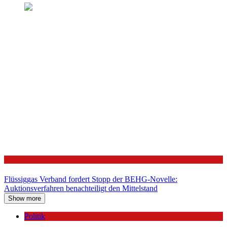
Politik
Flüssiggas Verband fordert Stopp der BEHG-Novelle:
Auktionsverfahren benachteiligt den Mittelstand
Show more
Politik