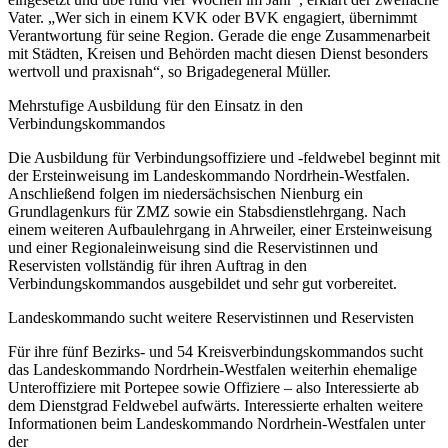
Vater. „Wer sich in einem KVK oder BVK engagiert, übernimmt
Verantwortung für seine Region. Gerade die enge Zusammenarbeit
mit Städten, Kreisen und Behörden macht diesen Dienst besonders
wertvoll und praxisnah“, so Brigadegeneral Müller.
Mehrstufige Ausbildung für den Einsatz in den
Verbindungskommandos
Die Ausbildung für Verbindungsoffiziere und -feldwebel beginnt mit
der Ersteinweisung im Landeskommando Nordrhein-Westfalen.
Anschließend folgen im niedersächsischen Nienburg ein
Grundlagenkurs für ZMZ sowie ein Stabsdienstlehrgang. Nach
einem weiteren Aufbaulehrgang in Ahrweiler, einer Ersteinweisung
und einer Regionaleinweisung sind die Reservistinnen und
Reservisten vollständig für ihren Auftrag in den
Verbindungskommandos ausgebildet und sehr gut vorbereitet.
Landeskommando sucht weitere Reservistinnen und Reservisten
Für ihre fünf Bezirks- und 54 Kreisverbindungskommandos sucht
das Landeskommando Nordrhein-Westfalen weiterhin ehemalige
Unteroffiziere mit Portepee sowie Offiziere – also Interessierte ab
dem Dienstgrad Feldwebel aufwärts. Interessierte erhalten weitere
Informationen beim Landeskommando Nordrhein-Westfalen unter
der