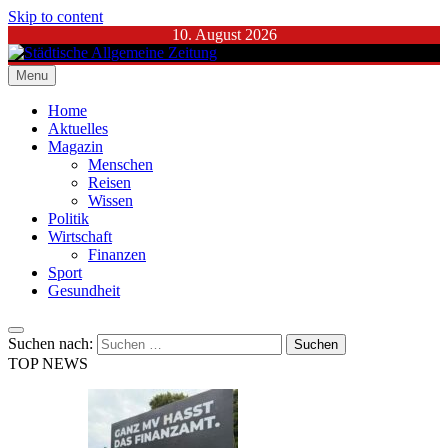
Skip to content
10. August 2026
Menu
Städtische Allgemeine Zeitung
Home
Aktuelles
Magazin
Menschen
Reisen
Wissen
Politik
Wirtschaft
Finanzen
Sport
Gesundheit
Suchen nach:
TOP NEWS