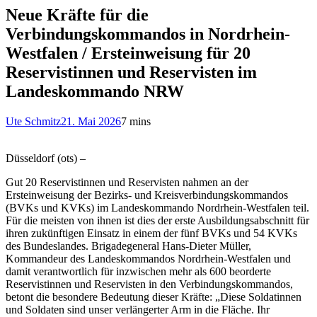
Neue Kräfte für die
Verbindungskommandos in Nordrhein-
Westfalen / Ersteinweisung für 20
Reservistinnen und Reservisten im
Landeskommando NRW
Ute Schmitz
21. Mai 2026
7 mins
Düsseldorf (ots) –
Gut 20 Reservistinnen und Reservisten nahmen an der
Ersteinweisung der Bezirks- und Kreisverbindungskommandos
(BVKs und KVKs) im Landeskommando Nordrhein-Westfalen teil.
Für die meisten von ihnen ist dies der erste Ausbildungsabschnitt für
ihren zukünftigen Einsatz in einem der fünf BVKs und 54 KVKs
des Bundeslandes. Brigadegeneral Hans-Dieter Müller,
Kommandeur des Landeskommandos Nordrhein-Westfalen und
damit verantwortlich für inzwischen mehr als 600 beorderte
Reservistinnen und Reservisten in den Verbindungskommandos,
betont die besondere Bedeutung dieser Kräfte: „Diese Soldatinnen
und Soldaten sind unser verlängerter Arm in die Fläche. Ihr