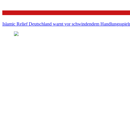
Politik
Islamic Relief Deutschland warnt vor schwindendem Handlungsspielra