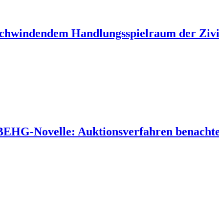
 schwindendem Handlungsspielraum der Zivil
 BEHG-Novelle: Auktionsverfahren benachtei