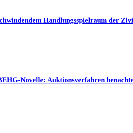
 schwindendem Handlungsspielraum der Zivil
 BEHG-Novelle: Auktionsverfahren benachtei