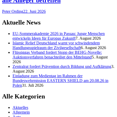
alle Anleger betreffen
Peter Ording
22. Juni 2026
Aktuelle News
EU-Sommerakademie 2026 in Passau: Junge Menschen
entwickeln Ideen für Europas Zukunft
7. August 2026
Islamic Relief Deutschland warnt vor schwindendem
Handlungsspielraum der Zivilgesellschaft
6. August 2026
Flüssiggas Verband fordert Stopp der BEHG-Novelle:
Auktionsverfahren benachteiligt den Mittelstand
5. August
2026
Zentralrat fordert Prävention durch Bildung und Aufklärung
3.
August 2026
Einladung zum Medientag im Rahmen der
Bundeswehrmission EASTERN SHIELD am 20.08.26 in
Polen
31. Juli 2026
Alle Kategorien
Aktuelles
Allgemein
Auto