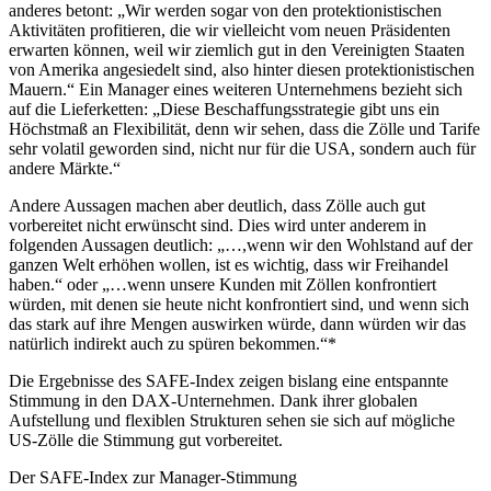
anderes betont: „Wir werden sogar von den protektionistischen
Aktivitäten profitieren, die wir vielleicht vom neuen Präsidenten
erwarten können, weil wir ziemlich gut in den Vereinigten Staaten
von Amerika angesiedelt sind, also hinter diesen protektionistischen
Mauern.“ Ein Manager eines weiteren Unternehmens bezieht sich
auf die Lieferketten: „Diese Beschaffungsstrategie gibt uns ein
Höchstmaß an Flexibilität, denn wir sehen, dass die Zölle und Tarife
sehr volatil geworden sind, nicht nur für die USA, sondern auch für
andere Märkte.“
Andere Aussagen machen aber deutlich, dass Zölle auch gut
vorbereitet nicht erwünscht sind. Dies wird unter anderem in
folgenden Aussagen deutlich: „…,wenn wir den Wohlstand auf der
ganzen Welt erhöhen wollen, ist es wichtig, dass wir Freihandel
haben.“ oder „…wenn unsere Kunden mit Zöllen konfrontiert
würden, mit denen sie heute nicht konfrontiert sind, und wenn sich
das stark auf ihre Mengen auswirken würde, dann würden wir das
natürlich indirekt auch zu spüren bekommen.“*
Die Ergebnisse des SAFE-Index zeigen bislang eine entspannte
Stimmung in den DAX-Unternehmen. Dank ihrer globalen
Aufstellung und flexiblen Strukturen sehen sie sich auf mögliche
US-Zölle die Stimmung gut vorbereitet.
Der SAFE-Index zur Manager-Stimmung