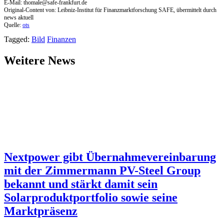
E-Mail:
thomale@safe-frankfurt.de
Original-Content von: Leibniz-Institut für Finanzmarktforschung SAFE, übermittelt durch
news aktuell
Quelle:
ots
Tagged:
Bild
Finanzen
Weitere News
Nextpower gibt Übernahmevereinbarung
mit der Zimmermann PV-Steel Group
bekannt und stärkt damit sein
Solarproduktportfolio sowie seine
Marktpräsenz