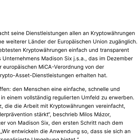
cht seine Dienstleistungen allen an Kryptowährungen
ihe weiterer Länder der Europäischen Union zugänglich.
ebtesten Kryptowährungen einfach und transparent
s Unternehmens Madison Six j.s.a., das im Dezember
er europäischen MiCA-Verordnung von der
rypto-Asset-Dienstleistungen erhalten hat.
ffen: den Menschen eine einfache, schnelle und
 in einem vollständig regulierten Umfeld zu erwerben.
nz, die die Arbeit mit Kryptowährungen vereinfacht,
lerprävention stärkt“, beschrieb Milos Mázor,
cer von Madison Six, den ersten Schritt nach dem
 „Wir entwickeln die Anwendung so, dass sie sich an
rsonalisierte Umgebung bietet.“