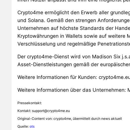
Crypto4me ermöglicht den Erwerb aller grundle
und Solana. Gemäß den strengen Anforderunge
Unternehmen auf höchste Standards der Handel
Kryptowährungen in Wallets sowie auf weitere M
Verschlüsselung und regelmäßige Penetrationst
Der crypto4me-Dienst wird von Madison Six j.s.a
Asset-Dienstleistungen gemäß der europäisch
Weitere Informationen für Kunden: crypto4me.e
Weitere Informationen über das Unternehmen: M
Pressekontakt:
Kontakt:
support@crypto4me.eu
Original-Content von: crypto4me, übermittelt durch news aktuell
Quelle:
ots