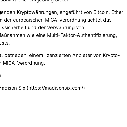
genden Kryptowährungen, angeführt von Bitcoin, Ether
n der europäischen MiCA-Verordnung achtet das
ssicherheit und der Verwahrung von
aßnahmen wie eine Multi-Faktor-Authentifizierung,
ests.
. betrieben, einem lizenzierten Anbieter von Krypto-
en MiCA-Verordnung.
u
adison Six (https://madisonsix.com/)