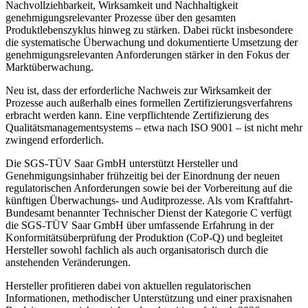
Nachvollziehbarkeit, Wirksamkeit und Nachhaltigkeit
genehmigungsrelevanter Prozesse über den gesamten
Produktlebenszyklus hinweg zu stärken. Dabei rückt insbesondere
die systematische Überwachung und dokumentierte Umsetzung der
genehmigungsrelevanten Anforderungen stärker in den Fokus der
Marktüberwachung.
Neu ist, dass der erforderliche Nachweis zur Wirksamkeit der
Prozesse auch außerhalb eines formellen Zertifizierungsverfahrens
erbracht werden kann. Eine verpflichtende Zertifizierung des
Qualitätsmanagementsystems – etwa nach ISO 9001 – ist nicht mehr
zwingend erforderlich.
Die SGS-TÜV Saar GmbH unterstützt Hersteller und
Genehmigungsinhaber frühzeitig bei der Einordnung der neuen
regulatorischen Anforderungen sowie bei der Vorbereitung auf die
künftigen Überwachungs- und Auditprozesse. Als vom Kraftfahrt-
Bundesamt benannter Technischer Dienst der Kategorie C verfügt
die SGS-TÜV Saar GmbH über umfassende Erfahrung in der
Konformitätsüberprüfung der Produktion (CoP-Q) und begleitet
Hersteller sowohl fachlich als auch organisatorisch durch die
anstehenden Veränderungen.
Hersteller profitieren dabei von aktuellen regulatorischen
Informationen, methodischer Unterstützung und einer praxisnahen