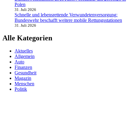
Polen
31. Juli 2026
Schnelle und lebensrettende Verwundetenversorgung:
Bundeswehr beschafft weitere mobile Rettungsstationen
31. Juli 2026
Alle Kategorien
Aktuelles
Allgemein
Auto
Finanzen
Gesundheit
Magazin
Menschen
Politik
Reisen
Sport
Testberichte
Wirtschaft
Wissen
© SAZ AKTUELL