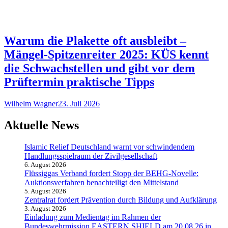
Warum die Plakette oft ausbleibt –
Mängel-Spitzenreiter 2025: KÜS kennt
die Schwachstellen und gibt vor dem
Prüftermin praktische Tipps
Wilhelm Wagner
23. Juli 2026
Aktuelle News
Islamic Relief Deutschland warnt vor schwindendem
Handlungsspielraum der Zivilgesellschaft
6. August 2026
Flüssiggas Verband fordert Stopp der BEHG-Novelle:
Auktionsverfahren benachteiligt den Mittelstand
5. August 2026
Zentralrat fordert Prävention durch Bildung und Aufklärung
3. August 2026
Einladung zum Medientag im Rahmen der
Bundeswehrmission EASTERN SHIELD am 20.08.26 in