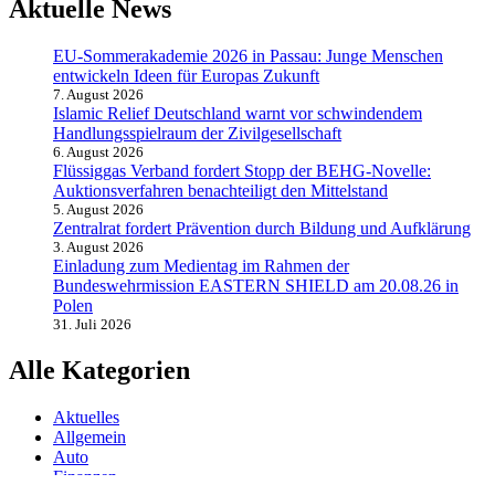
Aktuelle News
EU-Sommerakademie 2026 in Passau: Junge Menschen
entwickeln Ideen für Europas Zukunft
7. August 2026
Islamic Relief Deutschland warnt vor schwindendem
Handlungsspielraum der Zivilgesellschaft
6. August 2026
Flüssiggas Verband fordert Stopp der BEHG-Novelle:
Auktionsverfahren benachteiligt den Mittelstand
5. August 2026
Zentralrat fordert Prävention durch Bildung und Aufklärung
3. August 2026
Einladung zum Medientag im Rahmen der
Bundeswehrmission EASTERN SHIELD am 20.08.26 in
Polen
31. Juli 2026
Alle Kategorien
Aktuelles
Allgemein
Auto
Finanzen