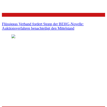
Politik
Flüssiggas Verband fordert Stopp der BEHG-Novelle:
Auktionsverfahren benachteiligt den Mittelstand