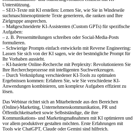
Unterstützung.
– SEO-Texte mit KI erstellen: Lernen Sie, wie Sie in Windeseile
suchmaschinenoptimierte Texte generieren, die ranken und Ihre
Zielgruppe ansprechen.
– Maßgeschneiderte KI-Assistenten (Custom GPTs) für spezifische
Aufgaben:
– z. B. Pressemitteilungen schreiben oder Social-Media-Posts
formulieren.
– Schwierige Prompts einfach entwickeln mit Reverse Engineering:
Lassen Sie sich von der KI sagen, wie der bestmögliche Prompt für
Ihr Vorhaben aussieht.
– KI-basierte Online-Recherche mit Perplexity: Revolutionieren Sie
Ihre Rechercheprozesse mit intelligenten Suchwerkzeugen.
– Durch Verknüpfung verschiedener KI-Tools zu optimalen
Ergebnissen kommen: Erfahren Sie, wie Sie verschiedene KI-
Anwendungen kombinieren, um komplexe Aufgaben effizient zu
lösen.
Das Webinar richtet sich an Mitarbeitende aus den Bereichen
(Online)-Marketing, Unternehmenskommunikation, PR und
Öffentlichkeitsarbeit sowie Selbstständige, die ihre
Kommunikations- und Marketingmaßnahmen mit KI optimieren und
vor allem produktiver gestalten möchten. Erste Erfahrungen mit
Tools wie ChatGPT, Claude oder Gemini sind hilfreich.