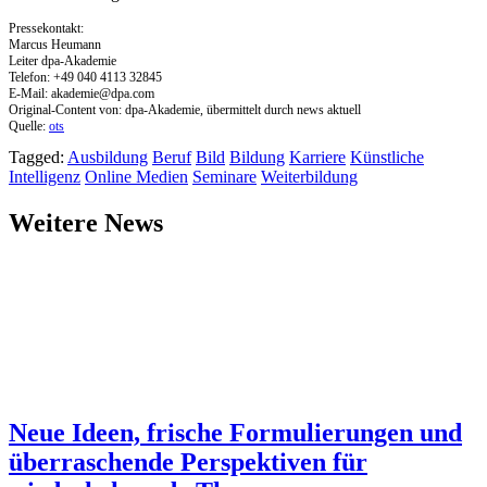
Pressekontakt:
Marcus Heumann
Leiter dpa-Akademie
Telefon: +49 040 4113 32845
E-Mail:
akademie@dpa.com
Original-Content von: dpa-Akademie, übermittelt durch news aktuell
Quelle:
ots
Tagged:
Ausbildung
Beruf
Bild
Bildung
Karriere
Künstliche
Intelligenz
Online Medien
Seminare
Weiterbildung
Weitere News
Neue Ideen, frische Formulierungen und
überraschende Perspektiven für