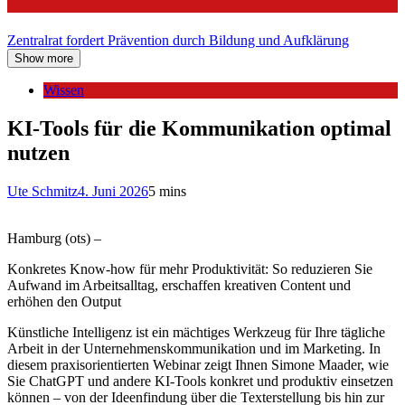
Politik
Zentralrat fordert Prävention durch Bildung und Aufklärung
Show more
Wissen
KI-Tools für die Kommunikation optimal
nutzen
Ute Schmitz
4. Juni 2026
5 mins
Hamburg (ots) –
Konkretes Know-how für mehr Produktivität: So reduzieren Sie
Aufwand im Arbeitsalltag, erschaffen kreativen Content und
erhöhen den Output
Künstliche Intelligenz ist ein mächtiges Werkzeug für Ihre tägliche
Arbeit in der Unternehmenskommunikation und im Marketing. In
diesem praxisorientierten Webinar zeigt Ihnen Simone Maader, wie
Sie ChatGPT und andere KI-Tools konkret und produktiv einsetzen
können – von der Ideenfindung über die Texterstellung bis hin zur