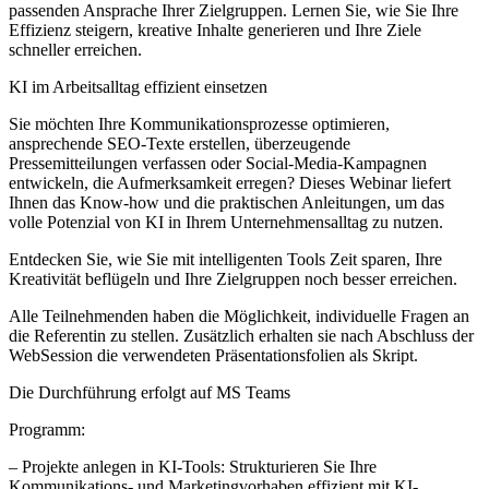
passenden Ansprache Ihrer Zielgruppen. Lernen Sie, wie Sie Ihre
Effizienz steigern, kreative Inhalte generieren und Ihre Ziele
schneller erreichen.
KI im Arbeitsalltag effizient einsetzen
Sie möchten Ihre Kommunikationsprozesse optimieren,
ansprechende SEO-Texte erstellen, überzeugende
Pressemitteilungen verfassen oder Social-Media-Kampagnen
entwickeln, die Aufmerksamkeit erregen? Dieses Webinar liefert
Ihnen das Know-how und die praktischen Anleitungen, um das
volle Potenzial von KI in Ihrem Unternehmensalltag zu nutzen.
Entdecken Sie, wie Sie mit intelligenten Tools Zeit sparen, Ihre
Kreativität beflügeln und Ihre Zielgruppen noch besser erreichen.
Alle Teilnehmenden haben die Möglichkeit, individuelle Fragen an
die Referentin zu stellen. Zusätzlich erhalten sie nach Abschluss der
WebSession die verwendeten Präsentationsfolien als Skript.
Die Durchführung erfolgt auf MS Teams
Programm:
– Projekte anlegen in KI-Tools: Strukturieren Sie Ihre
Kommunikations- und Marketingvorhaben effizient mit KI-